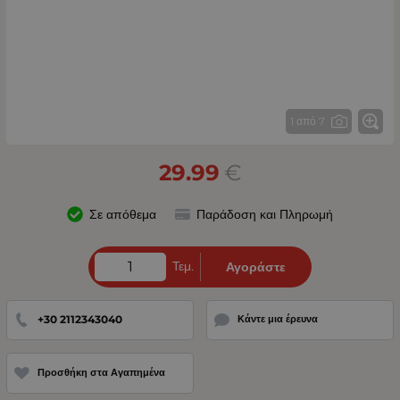
1 από 7
29.99
€
Σε απόθεμα
Παράδοση και Πληρωμή
Τεμ.
Αγοράστε
+30 2112343040
Κάντε μια έρευνα
Προσθήκη στα Αγαπημένα