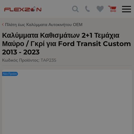
Πλάτη έως Καλύμματα Αυτοκινήτου ΟΕΜ
Καλύμματα Καθισμάτων 2+1 Τεμάχια
Μαύρο / Γκρί για Ford Transit Custom
2013 - 2023
Κωδικός Προϊόντος:
TAP235
Νέο Προϊόν