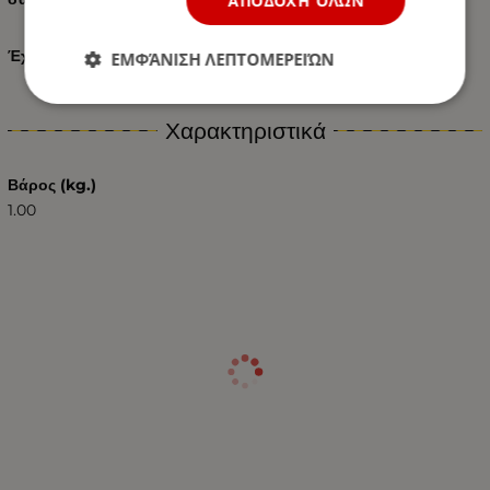
ΑΠΟΔΟΧΉ ΌΛΩΝ
Έχουμε μοντέλα σε διαφορετικά χρώματα
ΕΜΦΆΝΙΣΗ ΛΕΠΤΟΜΕΡΕΙΏΝ
Χαρακτηριστικά
Βάρος (kg.)
1.00