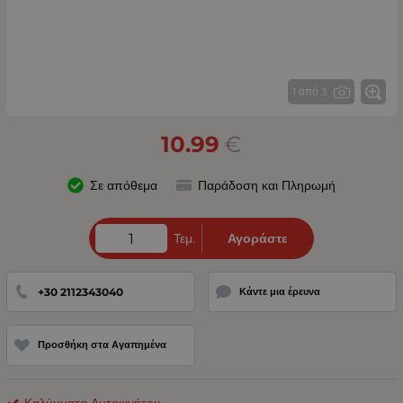
1 από 3
10.99
€
Σε απόθεμα
Παράδοση και Πληρωμή
Τεμ.
Αγοράστε
+30 2112343040
Κάντε μια έρευνα
Προσθήκη στα Αγαπημένα
Καλύμματα Αυτοκινήτου