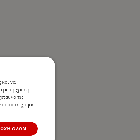
 και να
ά με τη χρήση
εται να τις
ει από τη χρήση
ΔΟΧΉ ΌΛΩΝ