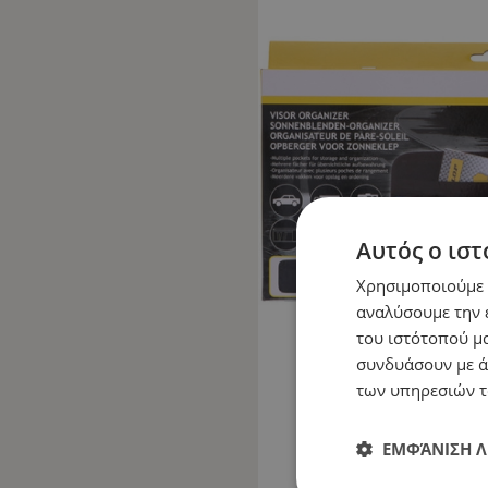
Αυτός ο ιστ
Χρησιμοποιούμε c
αναλύσουμε την 
του ιστότοπού μα
συνδυάσουν με ά
των υπηρεσιών τ
ΕΜΦΆΝΙΣΗ 