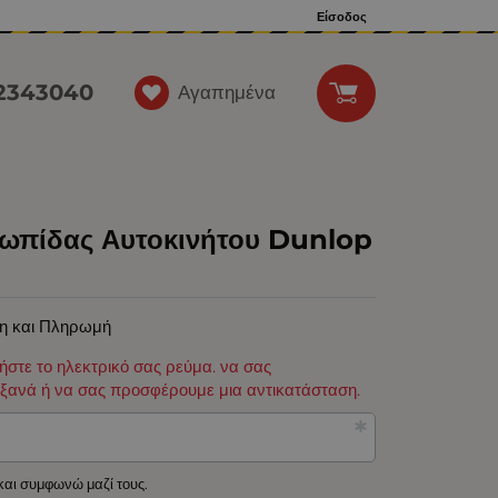
Είσοδος
12343040
Αγαπημένα
ωπίδας Αυτοκινήτου Dunlop
η και Πληρωμή
φήστε το ηλεκτρικό σας ρεύμα. να σας
ξανά ή να σας προσφέρουμε μια αντικατάσταση.
 και συμφωνώ μαζί τους.