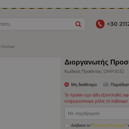
+30 21
υ Dunlop
Διοργανωτής Προσ
Κωδικός Προϊόντος:
DNP0032
Μη διαθέσιμο
Παράδοσ
Το προϊόν έχει ήδη εξαντληθεί, α
ενημερώσουμε μόλις το λάβουμε 
Ηλ. ταχυδρομείο
Διάβασα το "
Πολιτική Απορρήτου
"