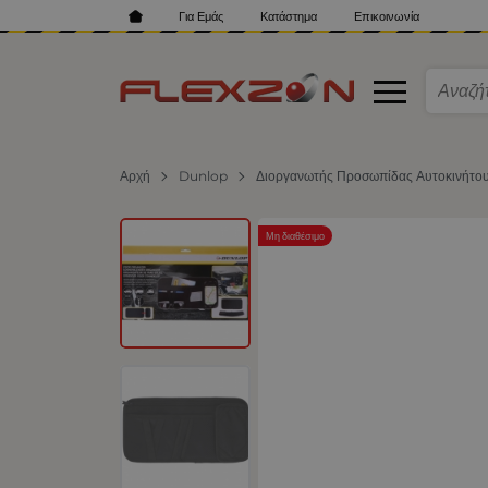
Για Εμάς
Κατάστημα
Επικοινωνία
Αρχή
Dunlop
Διοργανωτής Προσωπίδας Αυτοκινήτο
Μη διαθέσιμο