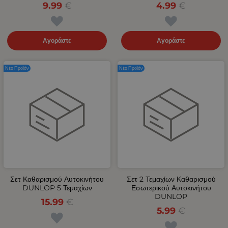
9.99
€
4.99
€
Αγοράστε
Αγοράστε
Νέο Προϊόν
Νέο Προϊόν
Σετ Καθαρισμού Αυτοκινήτου
Σετ 2 Τεμαχίων Καθαρισμού
DUNLOP 5 Τεμαχίων
Εσωτερικού Αυτοκινήτου
DUNLOP
15.99
€
5.99
€