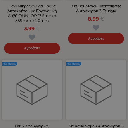
Πανί Μικροϊνών για Τζάμια
Σετ Βουρτσών Περιποίησης
Αυτοκινήτου με Εργονομική
Αυτοκινήτου 3 Τεμάχια
Λαβή DUNLOP 136mm x
8.99
€
359mm x 20mm
3.99
€
Αγοράστε
Αγοράστε
Νέο Προϊόν
Νέο Προϊόν
Σετ 3 Σφουγγαριών
Κιτ Καθαρισμού Αυτοκινήτου 5