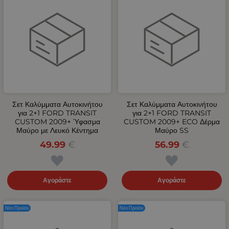
Σετ Καλύμματα Αυτοκινήτου
Σετ Καλύμματα Αυτοκινήτου
για 2+1 FORD TRANSIT
για 2+1 FORD TRANSIT
CUSTOM 2009+ Ύφασμα
CUSTOM 2009+ ECO Δέρμα
Μαύρο με Λευκό Κέντημα
Μαύρο SS
49.99
€
56.99
€
Αγοράστε
Αγοράστε
Νέο Προϊόν
Νέο Προϊόν