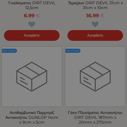
Γυαλίσματος DIRT DEVIL
Τεμαχίων DIRT DEVIL 31cm x
12,5cm
31cm x 10cm
6.99
€
16.99
€
Αγοράστε
Αγοράστε
Νέο Προϊόν
Νέο Προϊόν
Αντιθαμβωτικό Παρμπρίζ
Γάντι Πλυσίματος Αυτοκινήτου
Αυτοκινήτου DUNLOP 14cm
DIRT DEVIL 187mm x
x 9cm x 5cm
20mm x 275mm