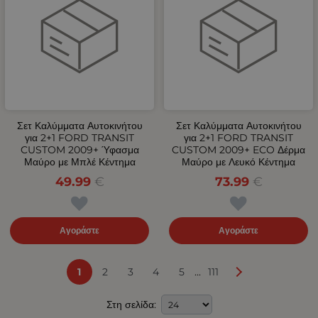
Σετ Καλύμματα Αυτοκινήτου
Σετ Καλύμματα Αυτοκινήτου
για 2+1 FORD TRANSIT
για 2+1 FORD TRANSIT
CUSTOM 2009+ Ύφασμα
CUSTOM 2009+ ECO Δέρμα
Μαύρο με Μπλέ Κέντημα
Μαύρο με Λευκό Κέντημα
49.99
€
73.99
€
Αγοράστε
Αγοράστε
...
1
2
3
4
5
111
Στη σελίδα: