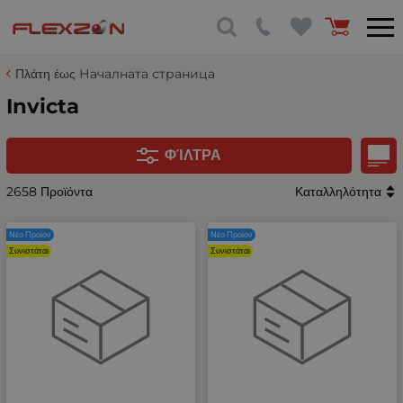
Πλάτη έως Началната страница
Invicta
ΦΊΛΤΡΑ
2658 Προϊόντα
Καταλληλότητα
Νέο Προϊόν
Νέο Προϊόν
Συνιστάται
Συνιστάται