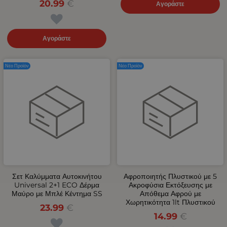
20.99
€
Αγοράστε
Αγοράστε
Νέο Προϊόν
Νέο Προϊόν
Σετ Καλύμματα Αυτοκινήτου
Αφροποιητής Πλυστικού με 5
Universal 2+1 ECO Δέρμα
Ακροφύσια Εκτόξευσης με
Μαύρο με Μπλέ Κέντημα SS
Απόθεμα Αφρού με
Χωρητικότητα 1lt Πλυστικού
23.99
€
14.99
€