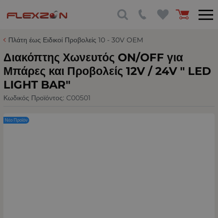
Πλάτη έως Ειδικοί Προβολείς 10 - 30V OEM
Διακόπτης Χωνευτός ON/OFF για
Μπάρες και Προβολείς 12V / 24V " LED
LIGHT BAR"
Κωδικός Προϊόντος:
C00501
Νέο Προϊόν