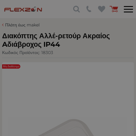
Πλάτη έως makel
Διακόπτης Αλλέ-ρετούρ Ακραίος
Aδιάβροχος IP44
Κωδικός Προϊόντος:
18303
Μη διαθέσιμο