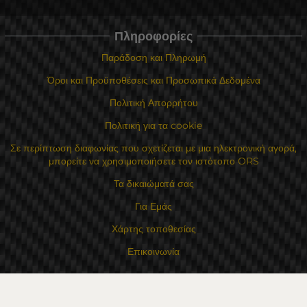
Πληροφορίες
Παράδοση και Πληρωμή
Όροι και Προϋποθέσεις και Προσωπικά Δεδομένα
Πολιτική Απορρήτου
Πολιτική για τα cookie
Σε περίπτωση διαφωνίας που σχετίζεται με μια ηλεκτρονική αγορά,
μπορείτε να χρησιμοποιήσετε τον ιστότοπο ORS
Τα δικαιώματά σας
Για Εμάς
Χάρτης τοποθεσίας
Επικοινωνία
Επαφές