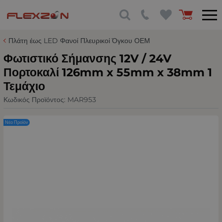
Πλάτη έως LED Φανοί Πλευρικοί Όγκου ΟΕΜ
Φωτιστικό Σήμανσης 12V / 24V
Πορτοκαλί 126mm x 55mm x 38mm 1
Τεμάχιο
Κωδικός Προϊόντος:
MAR953
Νέο Προϊόν