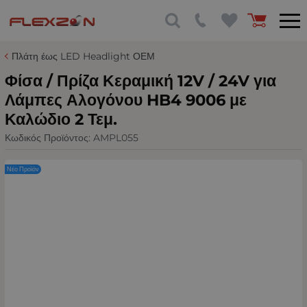
Πλάτη έως LED Headlight ΟΕΜ
Φίσα / Πρίζα Κεραμική 12V / 24V για
Λάμπες Αλογόνου HB4 9006 με
Καλώδιο 2 Τεμ.
Κωδικός Προϊόντος:
AMPL055
Νέο Προϊόν