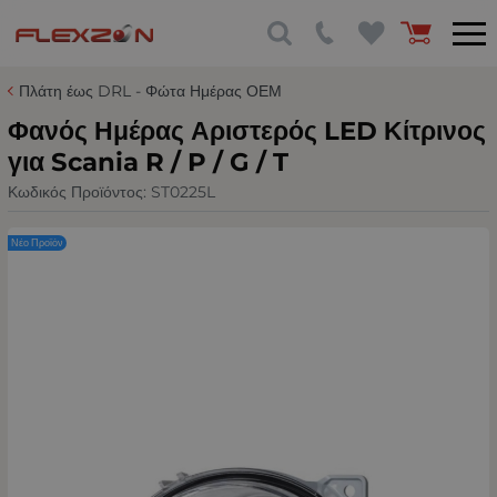
Πλάτη έως DRL - Φώτα Ημέρας ΟΕΜ
Φανός Ημέρας Αριστερός LED Κίτρινος
για Scania R / P / G / T
Κωδικός Προϊόντος:
ST0225L
Νέο Προϊόν