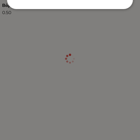
Βάρος (kg.)
0.50