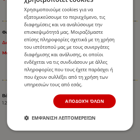
Χρησιμοποιούμε cookies για να
εξατομικεύσουμε το περιεχόμενο, τις
Πληροφορίες
διαφημίσεις και να αναλύσουμε την
επισκεψιμότητά μας. Μοιραζόμαστε
Φανάρι Πίσω Δεξί για Mercedes Sprinter 2006 - 2014
επίσης πληροφορίες σχετικά με τη χρήση
Δεξί
του ιστότοπού μας με τους συνεργάτες
Mercedes Sprinter 2006 - 2014
διαφήμισης και ανάλυσης, οι οποίοι
ενδέχεται να τις συνδυάσουν με άλλες
πληροφορίες που τους έχετε παράσχει ή
που έχουν συλλέξει από τη χρήση των
Χαρακτηριστικά
υπηρεσιών τους από εσάς.
Βάρος (kg.)
ΑΠΟΔΟΧΉ ΌΛΩΝ
1.20
ΕΜΦΆΝΙΣΗ ΛΕΠΤΟΜΕΡΕΙΏΝ