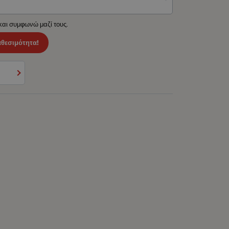
 και συμφωνώ μαζί τους.
αθεσιμότητα!