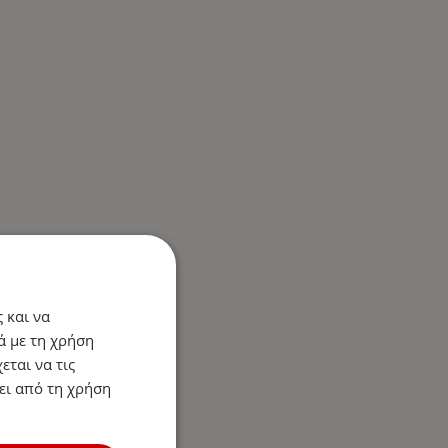
 και να
ά με τη χρήση
εται να τις
ει από τη χρήση