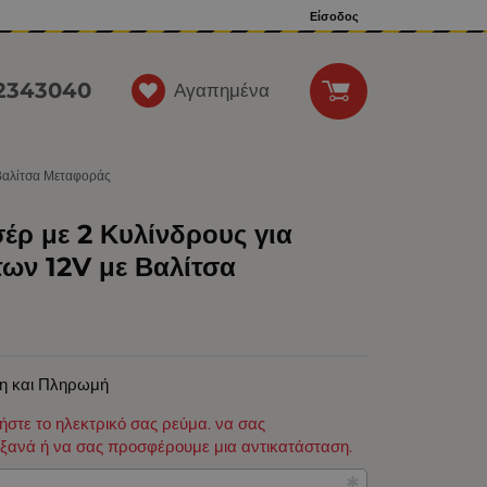
Είσοδος
12343040
Αγαπημένα
 Βαλίτσα Μεταφοράς
έρ με 2 Κυλίνδρους για
των 12V με Βαλίτσα
η και Πληρωμή
φήστε το ηλεκτρικό σας ρεύμα. να σας
ξανά ή να σας προσφέρουμε μια αντικατάσταση.