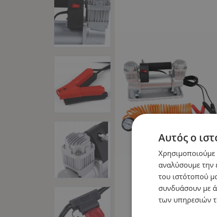
Αυτός ο ιστ
Χρησιμοποιούμε c
αναλύσουμε την 
του ιστότοπού μα
συνδυάσουν με ά
των υπηρεσιών τ