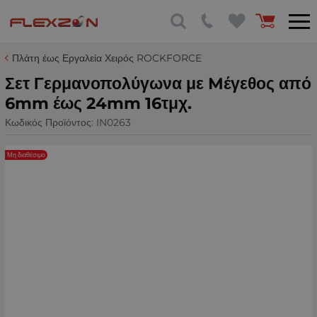
Πλάτη έως Εργαλεία Χειρός ROCKFORCE
Σετ Γερμανοπολύγωνα με Mέγεθος από
6mm έως 24mm 16τμχ.
Κωδικός Προϊόντος:
IN0263
Μη διαθέσιμο