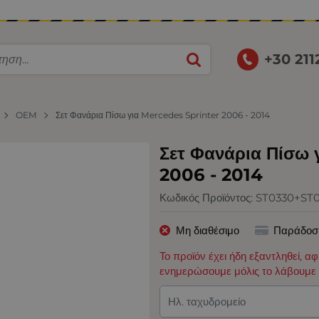
+30 21
OEM
Σετ Φανάρια Πίσω για Mercedes Sprinter 2006 - 2014
Σετ Φανάρια Πίσω 
2006 - 2014
Κωδικός Προϊόντος:
ST0330+ST0
Μη διαθέσιμο
Παράδοσ
Το προϊόν έχει ήδη εξαντληθεί, α
ενημερώσουμε μόλις το λάβουμε 
Ηλ. ταχυδρομείο