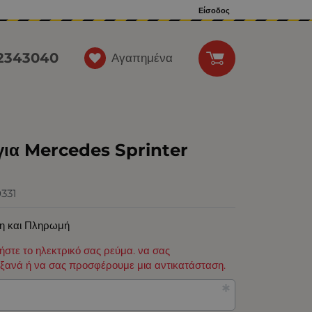
Είσοδος
12343040
Αγαπημένα
για Mercedes Sprinter
331
η και Πληρωμή
φήστε το ηλεκτρικό σας ρεύμα. να σας
ξανά ή να σας προσφέρουμε μια αντικατάσταση.