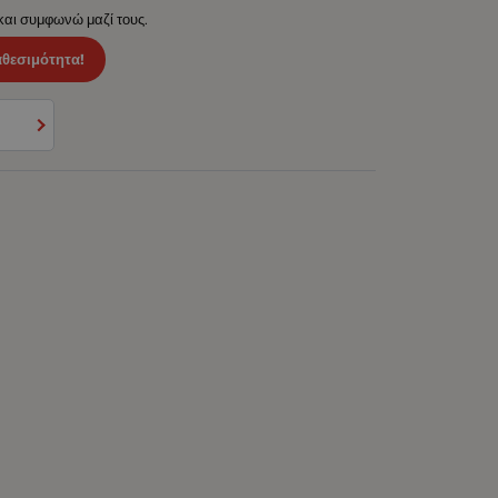
 και συμφωνώ μαζί τους.
αθεσιμότητα!