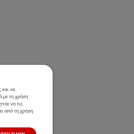
 και να
ά με τη χρήση
εται να τις
ει από τη χρήση
ΔΟΧΉ ΌΛΩΝ