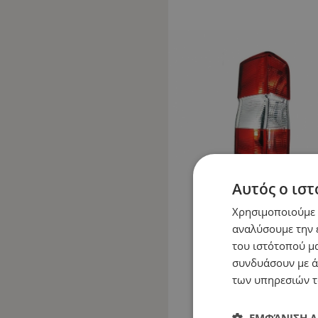
Αυτός ο ιστ
Χρησιμοποιούμε c
αναλύσουμε την 
του ιστότοπού μα
συνδυάσουν με ά
των υπηρεσιών τ
ΕΜΦΆΝΙΣΗ 