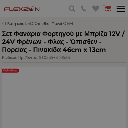
Πλάτη έως LED Οπίσθιοι Φανοί OEM
Σετ Φανάρια Φορτηγού με Μπρίζα 12V /
24V Φρένων - Φλας - Όπισθεν -
Πορείας - Πινακίδα 46cm x 13cm
Κωδικός Προϊόντος:
ST0535+ST0536
Μη διαθέσιμο