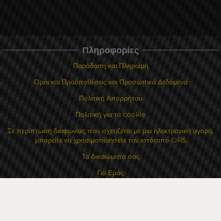
Πληροφορίες
Παράδοση και Πληρωμή
Όροι και Προϋποθέσεις και Προσωπικά Δεδομένα
Πολιτική Απορρήτου
Πολιτική για τα cookie
Σε περίπτωση διαφωνίας που σχετίζεται με μια ηλεκτρονική αγορά,
μπορείτε να χρησιμοποιήσετε τον ιστότοπο ORS
Τα δικαιώματά σας
Για Εμάς
Χάρτης τοποθεσίας
Επικοινωνία