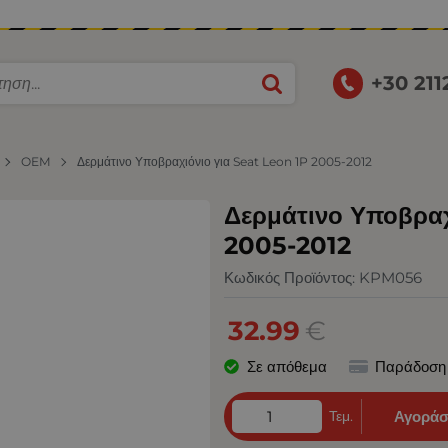
+30 21
OEM
Δερμάτινο Υποβραχιόνιο για Seat Leon 1P 2005-2012
Δερμάτινο Υποβραχ
2005-2012
Κωδικός Προϊόντος:
KPM056
32.99
€
Σε απόθεμα
Παράδοση
Τεμ.
Αγοράσ