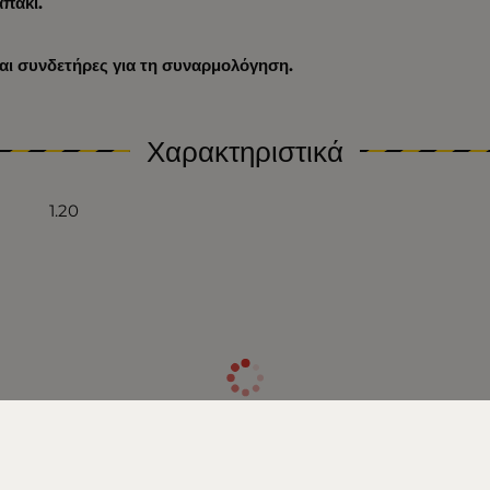
απάκι.
και συνδετήρες για τη συναρμολόγηση.
Χαρακτηριστικά
1.20