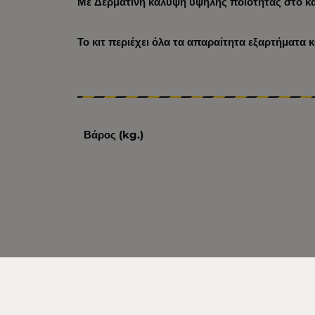
Με Δερμάτινη κάλυψη υψηλής ποιότητας στο κ
Το κιτ περιέχει όλα τα απαραίτητα εξαρτήματα 
Βάρος (kg.)