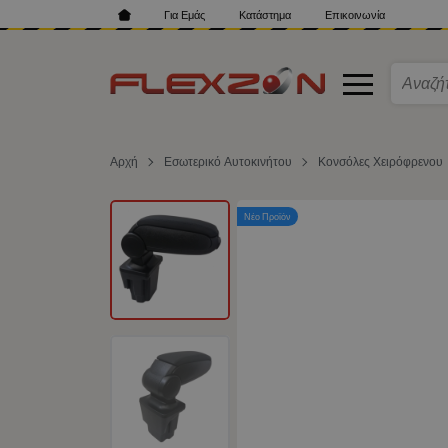
Για Εμάς
Κατάστημα
Επικοινωνία
Αρχή
Εσωτερικό Αυτοκινήτου
Κονσόλες Χειρόφρενου
Νέο Προϊόν