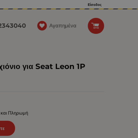
Είσοδος
12343040
Αγαπημένα
ιόνιο για Seat Leon 1P
 και Πληρωμή
τε