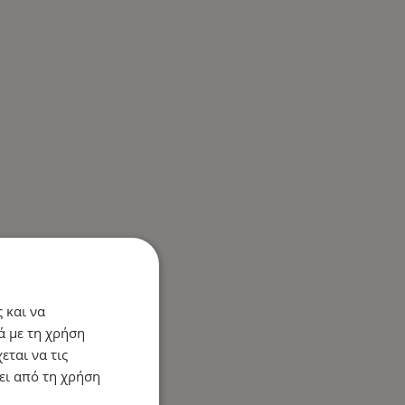
 και να
ά με τη χρήση
εται να τις
ει από τη χρήση