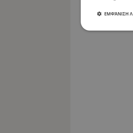
ΕΜΦΆΝΙΣΗ 