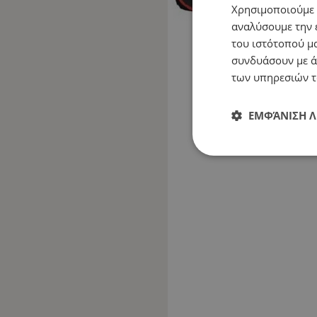
Χρησιμοποιούμε c
αναλύσουμε την 
του ιστότοπού μα
συνδυάσουν με ά
των υπηρεσιών τ
ΕΜΦΆΝΙΣΗ 