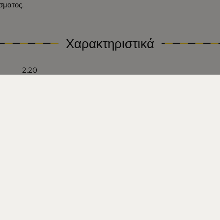
σματος.
Χαρακτηριστικά
2.20