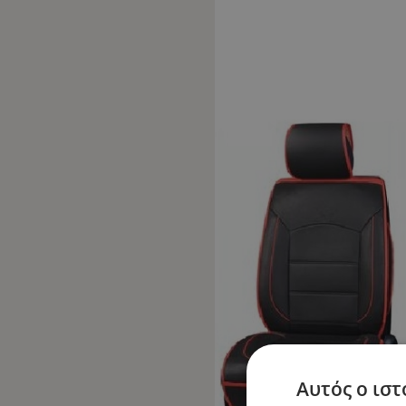
Αυτός ο ιστ