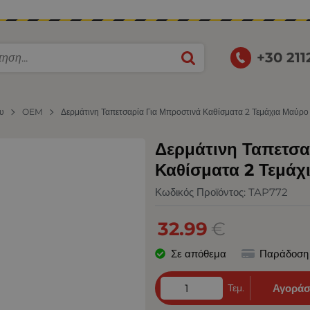
+30 21
ου
OEM
Δερμάτινη Ταπετσαρία Για Μπροστινά Καθίσματα 2 Τεμάχια Μαύρο 
Δερμάτινη Ταπετσα
Καθίσματα 2 Τεμάχ
Κωδικός Προϊόντος:
TAP772
32.99
€
Σε απόθεμα
Παράδοση
Τεμ.
Αγοράσ