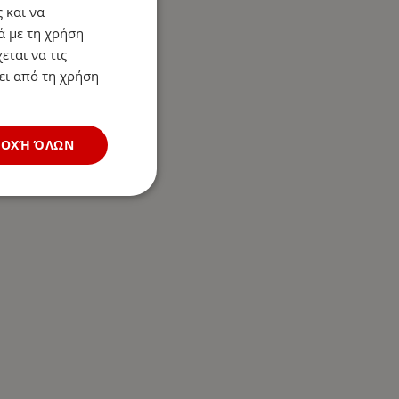
 και να
ά με τη χρήση
εται να τις
ει από τη χρήση
ΔΟΧΉ ΌΛΩΝ