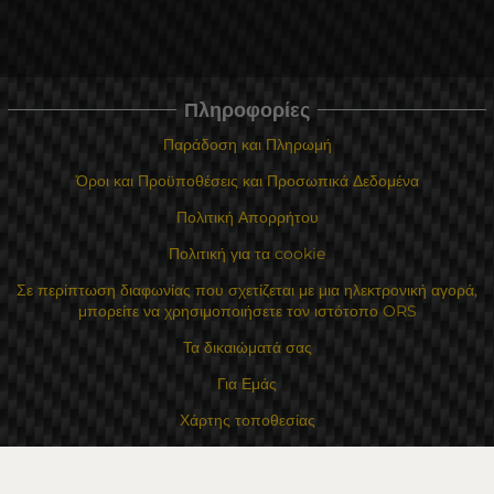
Πληροφορίες
Παράδοση και Πληρωμή
Όροι και Προϋποθέσεις και Προσωπικά Δεδομένα
Πολιτική Απορρήτου
Πολιτική για τα cookie
Σε περίπτωση διαφωνίας που σχετίζεται με μια ηλεκτρονική αγορά,
μπορείτε να χρησιμοποιήσετε τον ιστότοπο ORS
Τα δικαιώματά σας
Για Εμάς
Χάρτης τοποθεσίας
Επικοινωνία