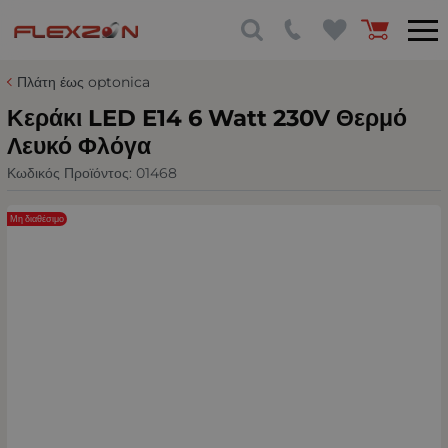
Πλάτη έως optonica
Κεράκι LED E14 6 Watt 230V Θερμό
Λευκό Φλόγα
Κωδικός Προϊόντος:
01468
Μη διαθέσιμο