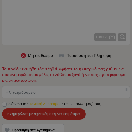
1 από 2
Μη διαθέσιμο
Παράδοση και Πληρωμή
Το προϊόν έχει ήδη εξαντληθεί, αφήστε το ηλεκτρικό σας ρεύμα. να
σας ενημερώσουμε μόλις το λάβουμε ξανά ή να σας προσφέρουμε
μια αντικατάσταση.
Ηλ. ταχυδρομείο
Διάβασα το "
Πολιτική Απορρήτου
" και συμφωνώ μαζί τους.
Ενημερώστε με σχετικά με τη διαθεσιμότητα!
Προσθήκη στα Αγαπημένα