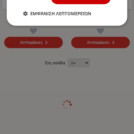
ΕΜΦΆΝΙΣΗ ΛΕΠΤΟΜΕΡΕΙΏΝ
Δεματικά Καλωδίων 98/2.5
Δεματικά Καλωδίων 98/2.5
Λευκό 100 Τεμάχια
Μαύρο 100 Τεμάχια
Λεπτομέρειες
Λεπτομέρειες
Στη σελίδα: