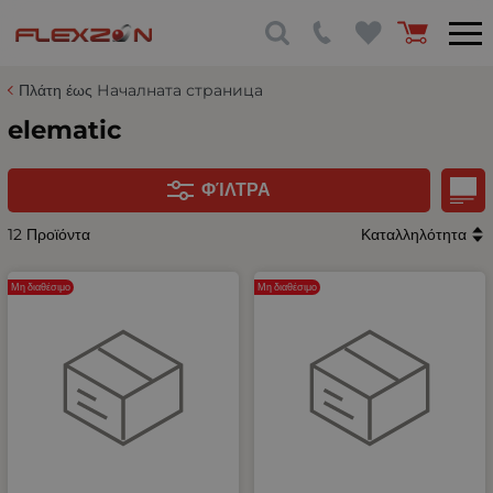
Πλάτη έως Началната страница
elematic
ΦΊΛΤΡΑ
12 Προϊόντα
Καταλληλότητα
Μη διαθέσιμο
Μη διαθέσιμο