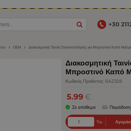
+30 21
ήτου
ΟΕΜ
Διακοσμητική Ταινία Στεγανοποίησης για Μπροστινό Καπό Μαύρ
Διακοσμητική Ταινί
Μπροστινό Καπό Μ
Κωδικός Προϊόντος:
RAZ328
5.99
€
Σε απόθεμα
Παράδοση
Τεμ.
Αγοράσ