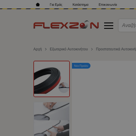
Για Εμάς
Κατάστημα
Επικοινωνία
Αρχή
Εξωτερικό Αυτοκινήτου
Προστατευτικά Αυτοκιν
Νέο Προϊόν