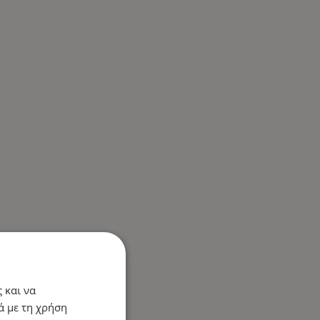
 και να
ά με τη χρήση