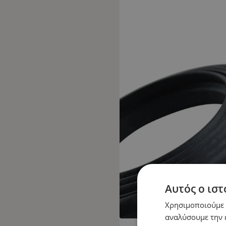
Αυτός ο ιστ
Χρησιμοποιούμε c
αναλύσουμε την 