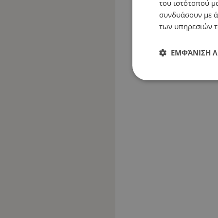
του ιστότοπού μα
συνδυάσουν με ά
των υπηρεσιών τ
ΕΜΦΆΝΙΣΗ 