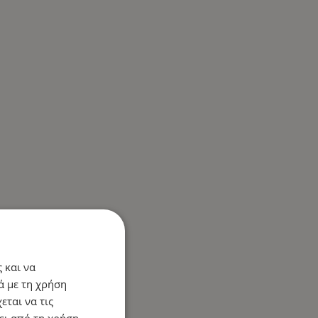
 και να
ά με τη χρήση
εται να τις
ει από τη χρήση