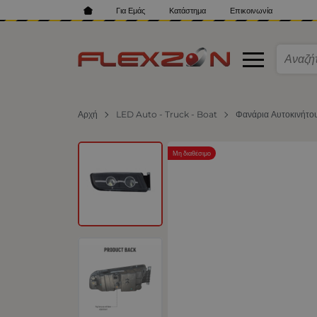
Για Εμάς
Κατάστημα
Επικοινωνία
Αρχή
LED Auto - Truck - Boat
Φανάρια Αυτοκινήτο
Μη διαθέσιμο