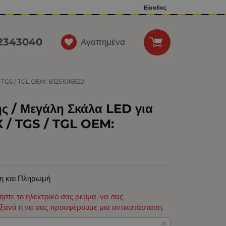
Είσοδος
12343040
Αγαπημένα
/ TGS / TGL OEM: 81251016522
ης / Μεγάλη Σκάλα LED για
 / TGS / TGL OEM:
η και Πληρωμή
φήστε το ηλεκτρικό σας ρεύμα. να σας
ξανά ή να σας προσφέρουμε μια αντικατάσταση.