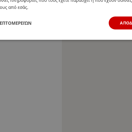
ους από εσάς.
ΛΕΠΤΟΜΕΡΕΙΏΝ
ΑΠΟ