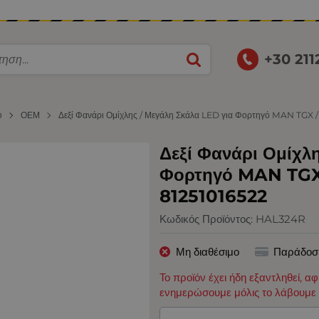
+30 21
υ
ΟΕΜ
Δεξί Φανάρι Ομίχλης / Μεγάλη Σκάλα LED για Φορτηγό MAN TGX 
Δεξί Φανάρι Ομίχλ
Φορτηγό MAN TGX
81251016522
Κωδικός Προϊόντος:
HAL324R
Μη διαθέσιμο
Παράδοσ
Το προϊόν έχει ήδη εξαντληθεί, α
ενημερώσουμε μόλις το λάβουμε 