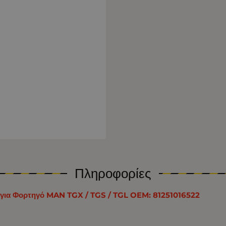
Πληροφορίες
D για Φορτηγό MAN TGX / TGS / TGL OEM: 81251016522