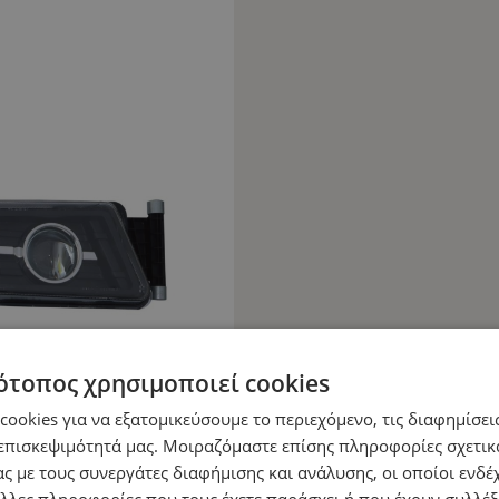
ότοπος χρησιμοποιεί cookies
ookies για να εξατομικεύσουμε το περιεχόμενο, τις διαφημίσεις
επισκεψιμότητά μας. Μοιραζόμαστε επίσης πληροφορίες σχετικ
ς με τους συνεργάτες διαφήμισης και ανάλυσης, οι οποίοι ενδέχ
λλες πληροφορίες που τους έχετε παράσχει ή που έχουν συλλέξ