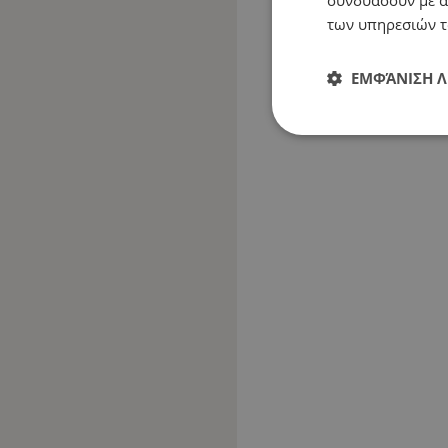
των υπηρεσιών τ
ΕΜΦΆΝΙΣΗ 