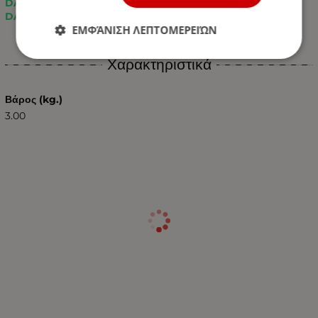
DAF 95XF (1997 - 2001)
DAF XF95 (2001 - 2005)
ΕΜΦΆΝΙΣΗ ΛΕΠΤΟΜΕΡΕΙΏΝ
Χαρακτηριστικά
Βάρος (kg.)
3.00