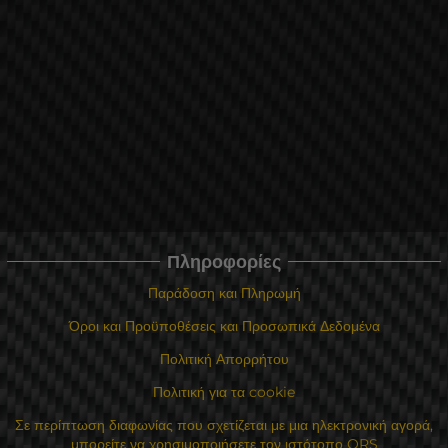
Πληροφορίες
Παράδοση και Πληρωμή
Όροι και Προϋποθέσεις και Προσωπικά Δεδομένα
Πολιτική Απορρήτου
Πολιτική για τα cookie
Σε περίπτωση διαφωνίας που σχετίζεται με μια ηλεκτρονική αγορά,
μπορείτε να χρησιμοποιήσετε τον ιστότοπο ORS