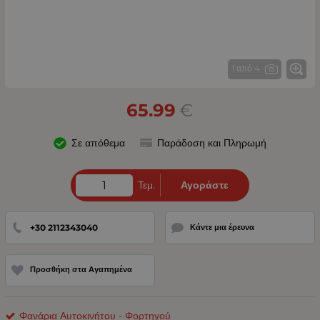
1 από 4
65.99
€
Σε απόθεμα
Παράδοση και Πληρωμή
Τεμ.
Αγοράστε
+30 2112343040
Κάντε μια έρευνα
Προσθήκη στα Αγαπημένα
Φανάρια Αυτοκινήτου - Φορτηγού