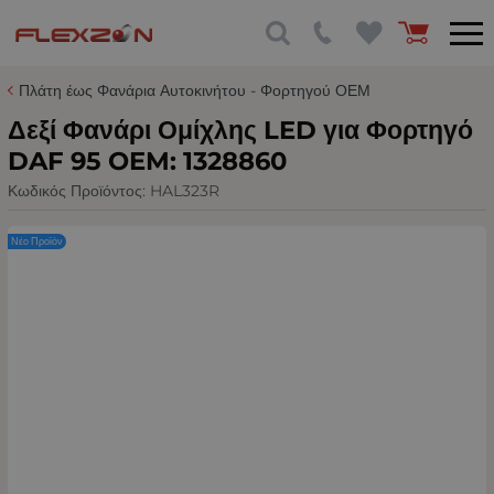
Πλάτη έως Φανάρια Αυτοκινήτου - Φορτηγού ΟΕΜ
Δεξί Φανάρι Ομίχλης LED για Φορτηγό
DAF 95 OEM: 1328860
Κωδικός Προϊόντος:
HAL323R
Νέο Προϊόν