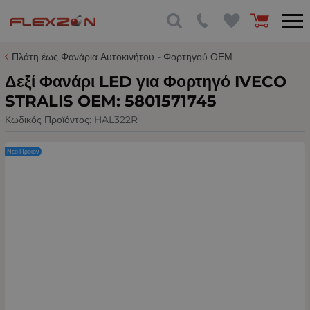
Πλάτη έως Φανάρια Αυτοκινήτου - Φορτηγού ΟΕΜ
Δεξί Φανάρι LED για Φορτηγό IVECO
STRALIS OEM: 5801571745
Κωδικός Προϊόντος:
HAL322R
Νέο Προϊόν