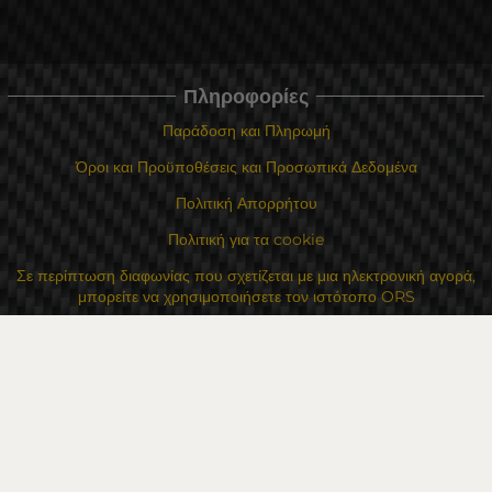
Πληροφορίες
Παράδοση και Πληρωμή
Όροι και Προϋποθέσεις και Προσωπικά Δεδομένα
Πολιτική Απορρήτου
Πολιτική για τα cookie
Σε περίπτωση διαφωνίας που σχετίζεται με μια ηλεκτρονική αγορά,
μπορείτε να χρησιμοποιήσετε τον ιστότοπο ORS
Τα δικαιώματά σας
Για Εμάς
Χάρτης τοποθεσίας
Επικοινωνία