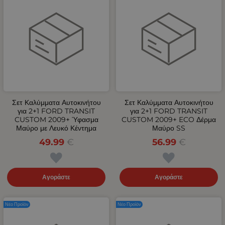
Σετ Καλύμματα Αυτοκινήτου
Σετ Καλύμματα Αυτοκινήτου
για 2+1 FORD TRANSIT
για 2+1 FORD TRANSIT
CUSTOM 2009+ Ύφασμα
CUSTOM 2009+ ECO Δέρμα
Μαύρο με Λευκό Κέντημα
Μαύρο SS
49.99
€
56.99
€
Αγοράστε
Αγοράστε
Νέο Προϊόν
Νέο Προϊόν