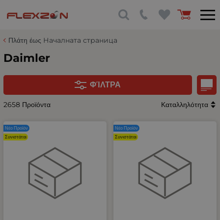
Πλάτη έως Началната страница
Daimler
ΦΊΛΤΡΑ
2658 Προϊόντα
Καταλληλότητα
Νέο Προϊόν
Νέο Προϊόν
Συνιστάται
Συνιστάται