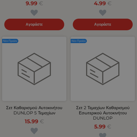
9.99
€
4.99
€
Αγοράστε
Αγοράστε
Νέο Προϊόν
Νέο Προϊόν
Σετ Καθαρισμού Αυτοκινήτου
Σετ 2 Τεμαχίων Καθαρισμού
DUNLOP 5 Τεμαχίων
Εσωτερικού Αυτοκινήτου
DUNLOP
15.99
€
5.99
€