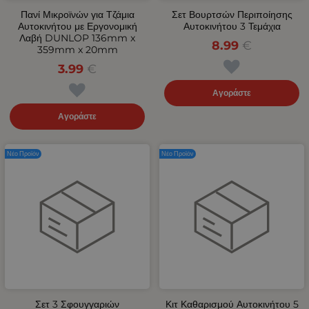
Πανί Μικροϊνών για Τζάμια
Σετ Βουρτσών Περιποίησης
Αυτοκινήτου με Εργονομική
Αυτοκινήτου 3 Τεμάχια
Λαβή DUNLOP 136mm x
8.99
€
359mm x 20mm
3.99
€
Αγοράστε
Αγοράστε
Νέο Προϊόν
Νέο Προϊόν
Σετ 3 Σφουγγαριών
Κιτ Καθαρισμού Αυτοκινήτου 5