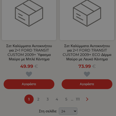
Σετ Καλύμματα Αυτοκινήτου
Σετ Καλύμματα Αυτοκινήτου
για 2+1 FORD TRANSIT
για 2+1 FORD TRANSIT
CUSTOM 2009+ Ύφασμα
CUSTOM 2009+ ECO Δέρμα
Μαύρο με Μπλέ Κέντημα
Μαύρο με Λευκό Κέντημα
49.99
€
73.99
€
Αγοράστε
Αγοράστε
...
1
2
3
4
5
111
Στη σελίδα: