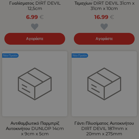
Γυαλίσματος DIRT DEVIL
Τεμαχίων DIRT DEVIL 31cm x
12,5cm
31cm x 10cm
6.99
€
16.99
€
Αγοράστε
Αγοράστε
Νέο Προϊόν
Νέο Προϊόν
Αντιθαμβωτικό Παρμπρίζ
Γάντι Πλυσίματος Αυτοκινήτου
Αυτοκινήτου DUNLOP 14cm
DIRT DEVIL 187mm x
x 9cm x 5cm
20mm x 275mm