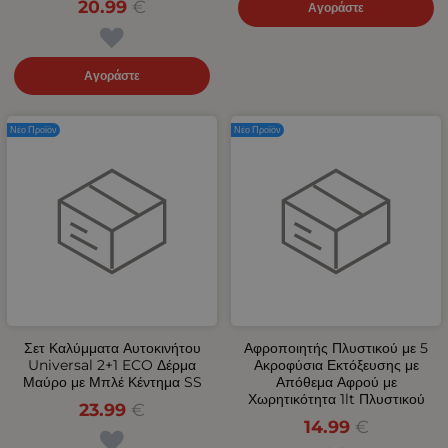
20.99
€
Αγοράστε
Αγοράστε
Νέο Προϊόν
Νέο Προϊόν
Σετ Καλύμματα Αυτοκινήτου
Αφροποιητής Πλυστικού με 5
Universal 2+1 ECO Δέρμα
Ακροφύσια Εκτόξευσης με
Μαύρο με Μπλέ Κέντημα SS
Απόθεμα Αφρού με
Χωρητικότητα 1lt Πλυστικού
23.99
€
14.99
€