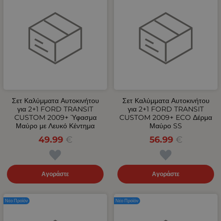
Σετ Καλύμματα Αυτοκινήτου
Σετ Καλύμματα Αυτοκινήτου
για 2+1 FORD TRANSIT
για 2+1 FORD TRANSIT
CUSTOM 2009+ Ύφασμα
CUSTOM 2009+ ECO Δέρμα
Μαύρο με Λευκό Κέντημα
Μαύρο SS
49.99
€
56.99
€
Αγοράστε
Αγοράστε
Νέο Προϊόν
Νέο Προϊόν