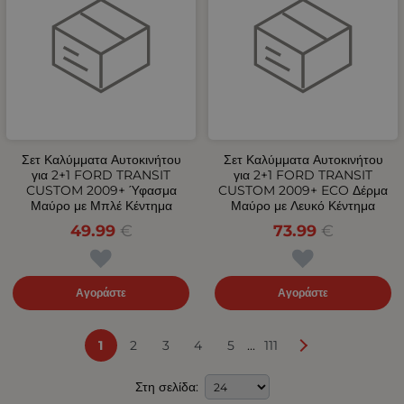
Σετ Καλύμματα Αυτοκινήτου
Σετ Καλύμματα Αυτοκινήτου
για 2+1 FORD TRANSIT
για 2+1 FORD TRANSIT
CUSTOM 2009+ Ύφασμα
CUSTOM 2009+ ECO Δέρμα
Μαύρο με Μπλέ Κέντημα
Μαύρο με Λευκό Κέντημα
49.99
€
73.99
€
Αγοράστε
Αγοράστε
...
1
2
3
4
5
111
Στη σελίδα: