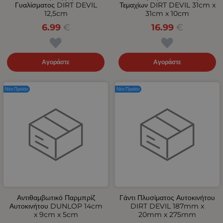
Γυαλίσματος DIRT DEVIL
Τεμαχίων DIRT DEVIL 31cm x
12,5cm
31cm x 10cm
6.99
€
16.99
€
Αγοράστε
Αγοράστε
Νέο Προϊόν
Νέο Προϊόν
Αντιθαμβωτικό Παρμπρίζ
Γάντι Πλυσίματος Αυτοκινήτου
Αυτοκινήτου DUNLOP 14cm
DIRT DEVIL 187mm x
x 9cm x 5cm
20mm x 275mm