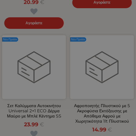
20.99
€
Αγοράστε
Αγοράστε
Νέο Προϊόν
Νέο Προϊόν
Σετ Καλύμματα Αυτοκινήτου
Αφροποιητής Πλυστικού με 5
Universal 2+1 ECO Δέρμα
Ακροφύσια Εκτόξευσης με
Μαύρο με Μπλέ Κέντημα SS
Απόθεμα Αφρού με
Χωρητικότητα 1lt Πλυστικού
23.99
€
14.99
€