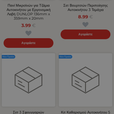
Πανί Μικροϊνών για Τζάμια
Σετ Βουρτσών Περιποίησης
Αυτοκινήτου με Εργονομική
Αυτοκινήτου 3 Τεμάχια
Λαβή DUNLOP 136mm x
8.99
€
359mm x 20mm
3.99
€
Αγοράστε
Αγοράστε
Νέο Προϊόν
Νέο Προϊόν
Σετ 3 Σφουγγαριών
Κιτ Καθαρισμού Αυτοκινήτου 5