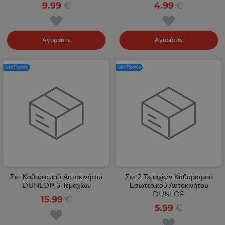
9.99
€
4.99
€
Αγοράστε
Αγοράστε
Νέο Προϊόν
Νέο Προϊόν
Σετ Καθαρισμού Αυτοκινήτου
Σετ 2 Τεμαχίων Καθαρισμού
DUNLOP 5 Τεμαχίων
Εσωτερικού Αυτοκινήτου
DUNLOP
15.99
€
5.99
€