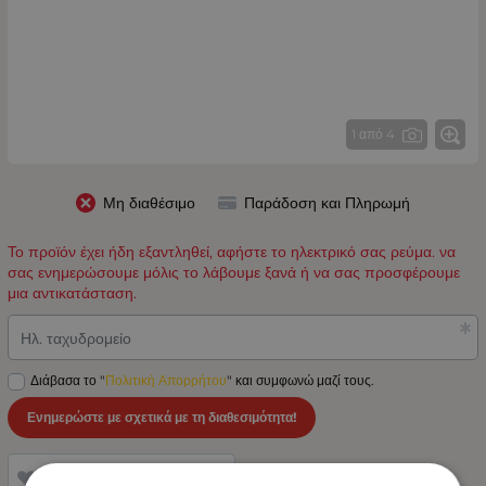
1 από 4
Μη διαθέσιμο
Παράδοση και Πληρωμή
Το προϊόν έχει ήδη εξαντληθεί, αφήστε το ηλεκτρικό σας ρεύμα. να
σας ενημερώσουμε μόλις το λάβουμε ξανά ή να σας προσφέρουμε
μια αντικατάσταση.
Ηλ. ταχυδρομείο
Διάβασα το "
Πολιτική Απορρήτου
" και συμφωνώ μαζί τους.
Ενημερώστε με σχετικά με τη διαθεσιμότητα!
Προσθήκη στα Αγαπημένα