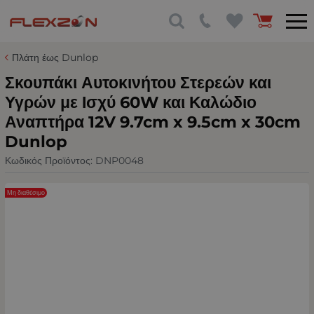
Πλάτη έως Dunlop
Σκουπάκι Αυτοκινήτου Στερεών και
Υγρών με Ισχύ 60W και Καλώδιο
Αναπτήρα 12V 9.7cm x 9.5cm x 30cm
Dunlop
Κωδικός Προϊόντος:
DNP0048
Μη διαθέσιμο