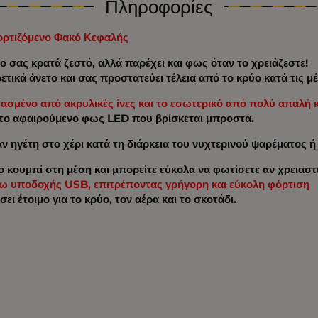
Πληροφορίες
ορτιζόμενο Φακό Κεφαλής
 σας κρατά ζεστό, αλλά παρέχει και φως όταν το χρειάζεστε!
ρετικά άνετο και σας προστατεύει τέλεια από το κρύο κατά τις 
υασμένο από ακρυλικές ίνες και το εσωτερικό από πολύ απαλή 
 το αφαιρούμενο φως LED που βρίσκεται μπροστά.
ναν ηγέτη στο χέρι κατά τη διάρκεια του νυχτερινού ψαρέματος
κουμπί στη μέση και μπορείτε εύκολα να φωτίσετε αν χρειαστε
σω υποδοχής USB, επιτρέποντας γρήγορη και εύκολη φόρτιση
ι έτοιμο για το κρύο, τον αέρα και το σκοτάδι.