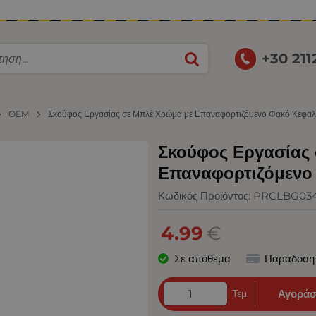
+30 21
OEM
Σκούφος Εργασίας σε Μπλέ Χρώμα με Επαναφορτιζόμενο Φακό Κεφα
Σκούφος Εργασίας
Επαναφορτιζόμενο
Κωδικός Προϊόντος:
PRCLBG03
4.99
€
Σε απόθεμα
Παράδοση
Τεμ.
Αγοράσ