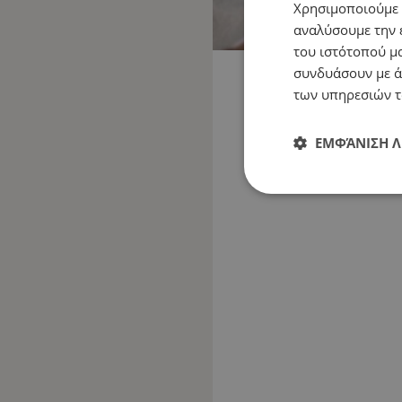
Χρησιμοποιούμε c
αναλύσουμε την 
του ιστότοπού μα
συνδυάσουν με ά
των υπηρεσιών τ
ΕΜΦΆΝΙΣΗ 