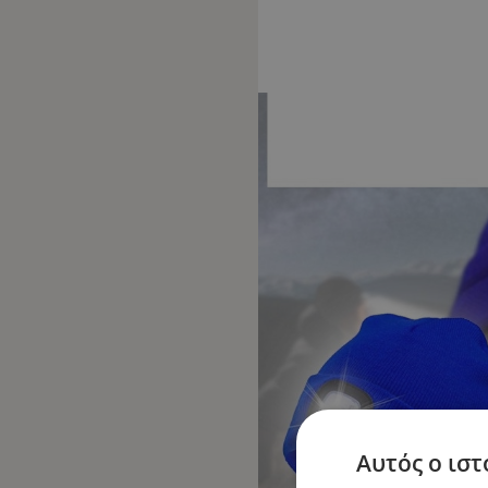
Αυτός ο ιστ