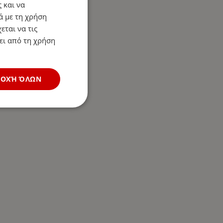
 και να
ά με τη χρήση
εται να τις
ει από τη χρήση
ΔΟΧΉ ΌΛΩΝ