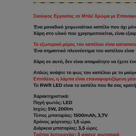
Σκούφος Εργασίας σε Μπλέ Χρώμα με Επαναφ
Ένα μοναδικό χειμωνιάτικο καπέλο που όχι μόνο
Χάρη στο υλικό που χρησιμοποιείται, είναι εξαι
Το εξωτερικό μέρος του καπέλου είναι κατασκε
Ένα σημαντικό πλεονέκτημα του καπέλου είναι
Χάρη σε αυτό, δεν είναι απαραίτητο να έχετε έ
Απλώς ανάψτε το φως του καπέλου με το μαύρο 
Επιπλέον, η λάμπα είναι επαναφορτιζόμενη μέ
Το RWR LED είναι το καπέλο που θα σας κρατήσε
Χαρακτηριστικά:
Πηγή φωτός: LED
Ισχύς: 5W, 200lm
Τύπος μπαταρίας: 1500mAh, 3,7V
Χρόνος φόρτισης: 1,5 ώρα.
Διάρκεια μπαταρίας: 3,5 ώρες
Τρόποι λειτουργίας: 3 φάσεις φωτισμού