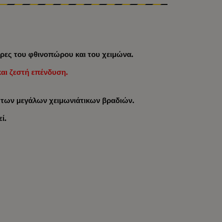
μέρες του φθινοπώρου και του χειμώνα.
και ζεστή επένδυση.
 ή των μεγάλων χειμωνιάτικων βραδιών.
ί.