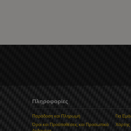
Πληροφορίες
Παράδοση και Πληρωμή
Για Εμά
Όροι και Προϋποθέσεις και Προσωπικά
Χάρτης
Δεδομένα