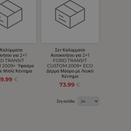
 Καλύμματα
Σετ Καλύμματα
ινήτου για 2+1
Αυτοκινήτου για 2+1
D TRANSIT
FORD TRANSIT
 2009+ Ύφασμα
CUSTOM 2009+ ECO
ε Μπλέ Κέντημα
Δέρμα Μαύρο με Λευκό
Κέντημα
9.99
€
73.99
€
Στη σελίδα: