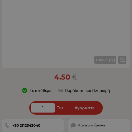
1 από 8
4.50
€
Σε απόθεμα
Παράδοση και Πληρωμή
Τεμ.
Αγοράστε
+30 2112343040
Κάντε μια έρευνα