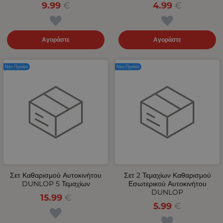
9.99
€
4.99
€
Αγοράστε
Αγοράστε
Νέο Προϊόν
Νέο Προϊόν
Σετ Καθαρισμού Αυτοκινήτου
Σετ 2 Τεμαχίων Καθαρισμού
DUNLOP 5 Τεμαχίων
Εσωτερικού Αυτοκινήτου
DUNLOP
15.99
€
5.99
€