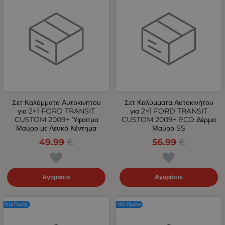
Σετ Καλύμματα Αυτοκινήτου
Σετ Καλύμματα Αυτοκινήτου
για 2+1 FORD TRANSIT
για 2+1 FORD TRANSIT
CUSTOM 2009+ Ύφασμα
CUSTOM 2009+ ECO Δέρμα
Μαύρο με Λευκό Κέντημα
Μαύρο SS
49.99
€
56.99
€
Αγοράστε
Αγοράστε
Νέο Προϊόν
Νέο Προϊόν