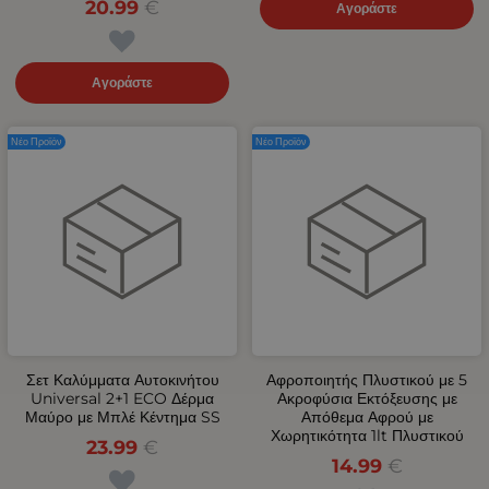
20.99
€
Αγοράστε
Αγοράστε
Νέο Προϊόν
Νέο Προϊόν
Σετ Καλύμματα Αυτοκινήτου
Αφροποιητής Πλυστικού με 5
Universal 2+1 ECO Δέρμα
Ακροφύσια Εκτόξευσης με
Μαύρο με Μπλέ Κέντημα SS
Απόθεμα Αφρού με
Χωρητικότητα 1lt Πλυστικού
23.99
€
14.99
€