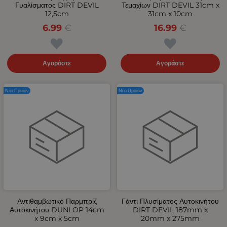
Γυαλίσματος DIRT DEVIL
Τεμαχίων DIRT DEVIL 31cm x
12,5cm
31cm x 10cm
6.99
€
16.99
€
Αγοράστε
Αγοράστε
Νέο Προϊόν
Νέο Προϊόν
Αντιθαμβωτικό Παρμπρίζ
Γάντι Πλυσίματος Αυτοκινήτου
Αυτοκινήτου DUNLOP 14cm
DIRT DEVIL 187mm x
x 9cm x 5cm
20mm x 275mm