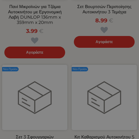
Πανί Μικροϊνών για Τζάμια
Σετ Βουρτσών Περιποίησης
Αυτοκινήτου με Εργονομική
Αυτοκινήτου 3 Τεμάχια
Λαβή DUNLOP 136mm x
8.99
€
359mm x 20mm
3.99
€
Αγοράστε
Αγοράστε
Νέο Προϊόν
Νέο Προϊόν
Σετ 3 Σφουγγαριών
Κιτ Καθαρισμού Αυτοκινήτου 5