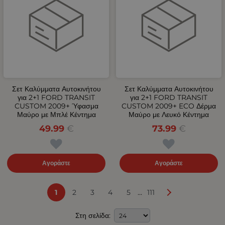
Σετ Καλύμματα Αυτοκινήτου
Σετ Καλύμματα Αυτοκινήτου
για 2+1 FORD TRANSIT
για 2+1 FORD TRANSIT
CUSTOM 2009+ Ύφασμα
CUSTOM 2009+ ECO Δέρμα
Μαύρο με Μπλέ Κέντημα
Μαύρο με Λευκό Κέντημα
49.99
€
73.99
€
Αγοράστε
Αγοράστε
...
1
2
3
4
5
111
Στη σελίδα: