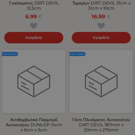
Γυαλίσματος DIRT DEVIL
Τεμαχίων DIRT DEVIL 31cm x
12,5cm
31cm x 10cm
6.99
€
16.99
€
Αγοράστε
Αγοράστε
Νέο Προϊόν
Νέο Προϊόν
Αντιθαμβωτικό Παρμπρίζ
Γάντι Πλυσίματος Αυτοκινήτου
Αυτοκινήτου DUNLOP 14cm
DIRT DEVIL 187mm x
x 9cm x 5cm
20mm x 275mm