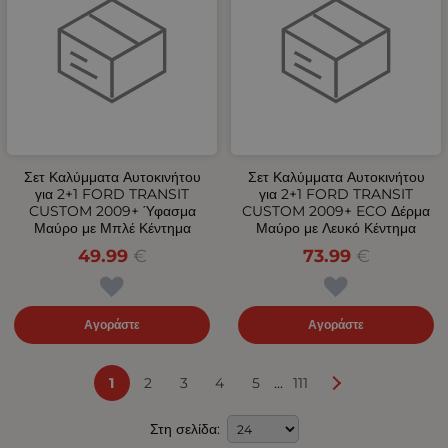
Σετ Καλύμματα Αυτοκινήτου
Σετ Καλύμματα Αυτοκινήτου
για 2+1 FORD TRANSIT
για 2+1 FORD TRANSIT
CUSTOM 2009+ Ύφασμα
CUSTOM 2009+ ECO Δέρμα
Μαύρο με Μπλέ Κέντημα
Μαύρο με Λευκό Κέντημα
49.99
€
73.99
€
Αγοράστε
Αγοράστε
...
1
2
3
4
5
111
Στη σελίδα: