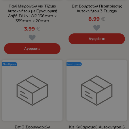
Πανί Μικροϊνών για Τζάμια
Σετ Βουρτσών Περιποίησης
Αυτοκινήτου με Εργονομική
Αυτοκινήτου 3 Τεμάχια
Λαβή DUNLOP 136mm x
8.99
€
359mm x 20mm
3.99
€
Αγοράστε
Αγοράστε
Νέο Προϊόν
Νέο Προϊόν
Σετ 3 Σφουγγαριών
Κιτ Καθαρισμού Αυτοκινήτου 5