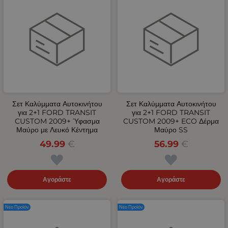
Σετ Καλύμματα Αυτοκινήτου
Σετ Καλύμματα Αυτοκινήτου
για 2+1 FORD TRANSIT
για 2+1 FORD TRANSIT
CUSTOM 2009+ Ύφασμα
CUSTOM 2009+ ECO Δέρμα
Μαύρο με Λευκό Κέντημα
Μαύρο SS
49.99
€
56.99
€
Αγοράστε
Αγοράστε
Νέο Προϊόν
Νέο Προϊόν