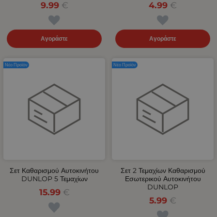
9.99
€
4.99
€
Αγοράστε
Αγοράστε
Νέο Προϊόν
Νέο Προϊόν
Σετ Καθαρισμού Αυτοκινήτου
Σετ 2 Τεμαχίων Καθαρισμού
DUNLOP 5 Τεμαχίων
Εσωτερικού Αυτοκινήτου
DUNLOP
15.99
€
5.99
€