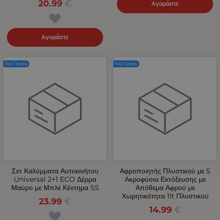
20.99
€
Αγοράστε
Αγοράστε
Νέο Προϊόν
Νέο Προϊόν
Σετ Καλύμματα Αυτοκινήτου
Αφροποιητής Πλυστικού με 5
Universal 2+1 ECO Δέρμα
Ακροφύσια Εκτόξευσης με
Μαύρο με Μπλέ Κέντημα SS
Απόθεμα Αφρού με
Χωρητικότητα 1lt Πλυστικού
23.99
€
14.99
€