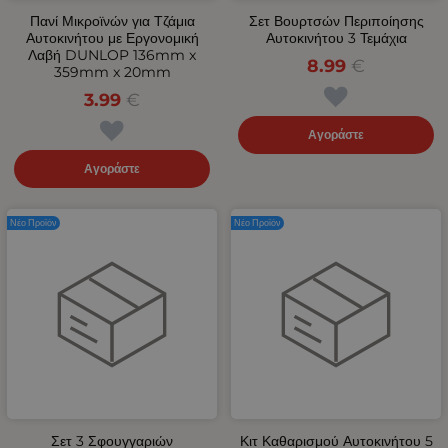
Πανί Μικροϊνών για Τζάμια
Σετ Βουρτσών Περιποίησης
Αυτοκινήτου με Εργονομική
Αυτοκινήτου 3 Τεμάχια
Λαβή DUNLOP 136mm x
8.99
€
359mm x 20mm
3.99
€
Αγοράστε
Αγοράστε
Νέο Προϊόν
Νέο Προϊόν
Σετ 3 Σφουγγαριών
Κιτ Καθαρισμού Αυτοκινήτου 5