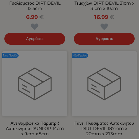
Γυαλίσματος DIRT DEVIL
Τεμαχίων DIRT DEVIL 31cm x
12,5cm
31cm x 10cm
6.99
€
16.99
€
Αγοράστε
Αγοράστε
Νέο Προϊόν
Νέο Προϊόν
Αντιθαμβωτικό Παρμπρίζ
Γάντι Πλυσίματος Αυτοκινήτου
Αυτοκινήτου DUNLOP 14cm
DIRT DEVIL 187mm x
x 9cm x 5cm
20mm x 275mm