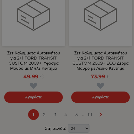
Σετ Καλύμματα Αυτοκινήτου
Σετ Καλύμματα Αυτοκινήτου
για 2+1 FORD TRANSIT
για 2+1 FORD TRANSIT
CUSTOM 2009+ Ύφασμα
CUSTOM 2009+ ECO Δέρμα
Μαύρο με Μπλέ Κέντημα
Μαύρο με Λευκό Κέντημα
49.99
€
73.99
€
Αγοράστε
Αγοράστε
...
1
2
3
4
5
111
Στη σελίδα: