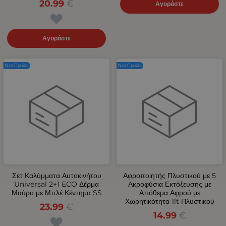
20.99
€
Αγοράστε
Αγοράστε
Νέο Προϊόν
Νέο Προϊόν
Σετ Καλύμματα Αυτοκινήτου
Αφροποιητής Πλυστικού με 5
Universal 2+1 ECO Δέρμα
Ακροφύσια Εκτόξευσης με
Μαύρο με Μπλέ Κέντημα SS
Απόθεμα Αφρού με
Χωρητικότητα 1lt Πλυστικού
23.99
€
14.99
€