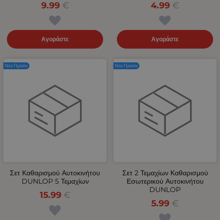
9.99
€
4.99
€
Αγοράστε
Αγοράστε
Νέο Προϊόν
Νέο Προϊόν
Σετ Καθαρισμού Αυτοκινήτου
Σετ 2 Τεμαχίων Καθαρισμού
DUNLOP 5 Τεμαχίων
Εσωτερικού Αυτοκινήτου
DUNLOP
15.99
€
5.99
€