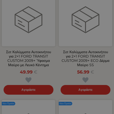
Σετ Καλύμματα Αυτοκινήτου
Σετ Καλύμματα Αυτοκινήτου
για 2+1 FORD TRANSIT
για 2+1 FORD TRANSIT
CUSTOM 2009+ Ύφασμα
CUSTOM 2009+ ECO Δέρμα
Μαύρο με Λευκό Κέντημα
Μαύρο SS
49.99
€
56.99
€
Αγοράστε
Αγοράστε
Νέο Προϊόν
Νέο Προϊόν