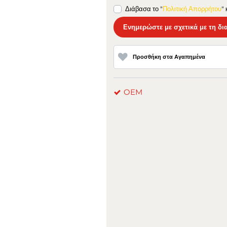
Διάβασα το "
Πολιτική Απορρήτου
"
Ενημερώστε με σχετικά με τη δι
Προσθήκη στα Αγαπημένα
OEM