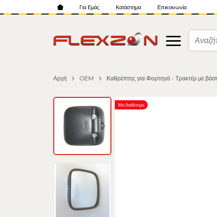
Για Εμάς
Κατάστημα
Επικοινωνία
Αρχή
OEM
Καθρέπτης για Φορτηγά - Τρακτέρ με β
Μη διαθέσιμο