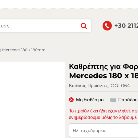
+30 21
άση Mercedes 180 x 180mm
Καθρέπτης για Φορ
Mercedes 180 x 
Κωδικός Προϊόντος:
OGL064
Μη διαθέσιμο
Παράδοσ
Το προϊόν έχει ήδη εξαντληθεί, α
ενημερώσουμε μόλις το λάβουμε 
Ηλ. ταχυδρομείο