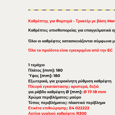
Καθρέπτης για Φορτηγά - Τρακτέρ με βάση M
Καθρέπτες οπισθοπορείας για επαγγελματικά 
Όλοι οι καθρέφτες κατασκευάζονται σύμφωνα με
Όλα τα προϊόντα είναι εγκεκριμένα από την EC
1 τεμάχιο
Πλάτος [mm]: 180
Ύψος [mm]: 180
Εξωτερικά, για χειροκίνητη ρύθμιση καθρέφτη
Πλευρά εγκατάστασης: αριστερά, δεξιά
για ράβδο καθρέφτη Ø [mm]:
Ø 17-18 mm
Χρώμα περιβλήματος: μαύρο
Τύπος περιβλήματος: πλαστικό περίβλημα
Ετικέτα επιθεώρησης: E4 022222
Ακτίνα γυαλιού καθρέφτη: R300