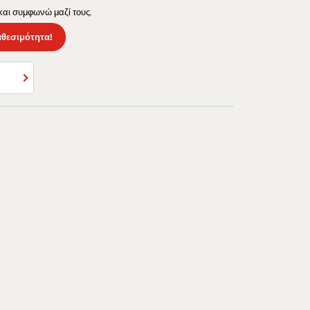
 και συμφωνώ μαζί τους.
αθεσιμότητα!