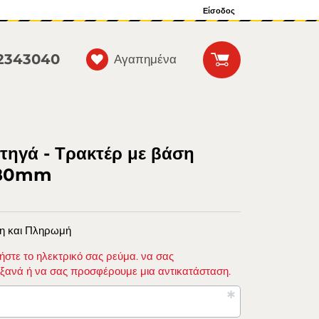
Είσοδος
12343040
Αγαπημένα
τηγά - Τρακτέρ με βάση
180mm
η και Πληρωμή
φήστε το ηλεκτρικό σας ρεύμα. να σας
ξανά ή να σας προσφέρουμε μια αντικατάσταση.