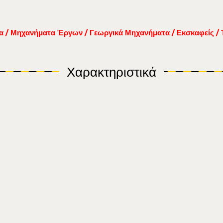
α / Μηχανήματα Έργων / Γεωργικά Μηχανήματα / Εκσκαφείς /
Χαρακτηριστικά
1.20