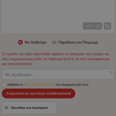
1 από 2
Μη διαθέσιμο
Παράδοση και Πληρωμή
Το προϊόν έχει ήδη εξαντληθεί, αφήστε το ηλεκτρικό σας ρεύμα. να
σας ενημερώσουμε μόλις το λάβουμε ξανά ή να σας προσφέρουμε
μια αντικατάσταση.
Ηλ. ταχυδρομείο
Διάβασα το "
Πολιτική Απορρήτου
" και συμφωνώ μαζί τους.
Ενημερώστε με σχετικά με τη διαθεσιμότητα!
Προσθήκη στα Αγαπημένα