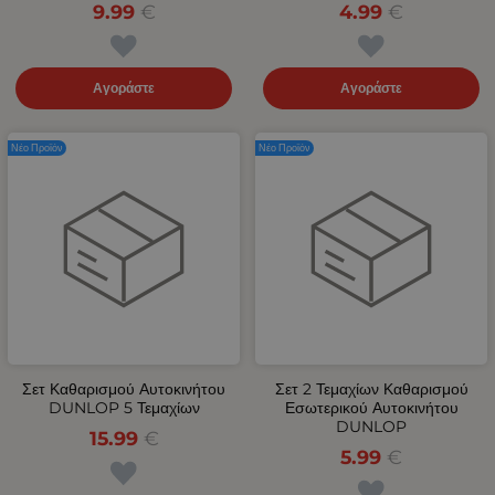
9.99
€
4.99
€
Αγοράστε
Αγοράστε
Νέο Προϊόν
Νέο Προϊόν
Σετ Καθαρισμού Αυτοκινήτου
Σετ 2 Τεμαχίων Καθαρισμού
DUNLOP 5 Τεμαχίων
Εσωτερικού Αυτοκινήτου
DUNLOP
15.99
€
5.99
€