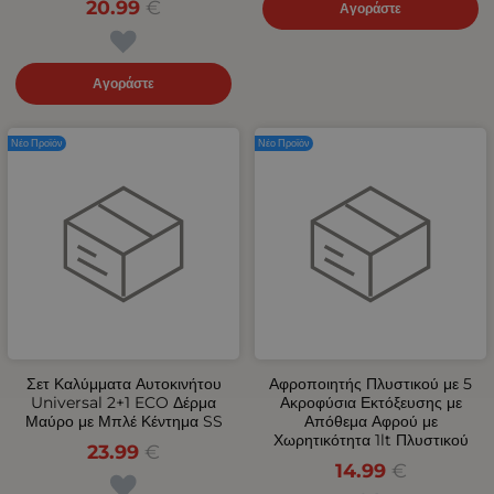
20.99
€
Αγοράστε
Αγοράστε
Νέο Προϊόν
Νέο Προϊόν
Σετ Καλύμματα Αυτοκινήτου
Αφροποιητής Πλυστικού με 5
Universal 2+1 ECO Δέρμα
Ακροφύσια Εκτόξευσης με
Μαύρο με Μπλέ Κέντημα SS
Απόθεμα Αφρού με
Χωρητικότητα 1lt Πλυστικού
23.99
€
14.99
€