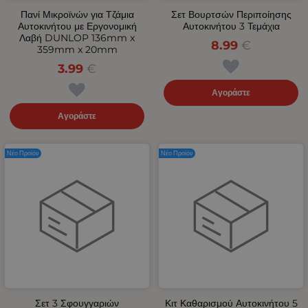
Πανί Μικροϊνών για Τζάμια
Σετ Βουρτσών Περιποίησης
Αυτοκινήτου με Εργονομική
Αυτοκινήτου 3 Τεμάχια
Λαβή DUNLOP 136mm x
8.99
€
359mm x 20mm
3.99
€
Αγοράστε
Αγοράστε
Νέο Προϊόν
Νέο Προϊόν
Σετ 3 Σφουγγαριών
Κιτ Καθαρισμού Αυτοκινήτου 5