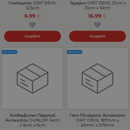
Γυαλίσματος DIRT DEVIL
Τεμαχίων DIRT DEVIL 31cm x
12,5cm
31cm x 10cm
6.99
€
16.99
€
Αγοράστε
Αγοράστε
Νέο Προϊόν
Νέο Προϊόν
Αντιθαμβωτικό Παρμπρίζ
Γάντι Πλυσίματος Αυτοκινήτου
Αυτοκινήτου DUNLOP 14cm
DIRT DEVIL 187mm x
x 9cm x 5cm
20mm x 275mm