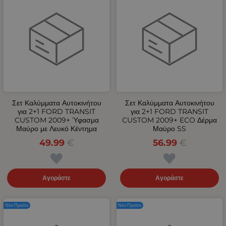
Σετ Καλύμματα Αυτοκινήτου
Σετ Καλύμματα Αυτοκινήτου
για 2+1 FORD TRANSIT
για 2+1 FORD TRANSIT
CUSTOM 2009+ Ύφασμα
CUSTOM 2009+ ECO Δέρμα
Μαύρο με Λευκό Κέντημα
Μαύρο SS
49.99
€
56.99
€
Αγοράστε
Αγοράστε
Νέο Προϊόν
Νέο Προϊόν