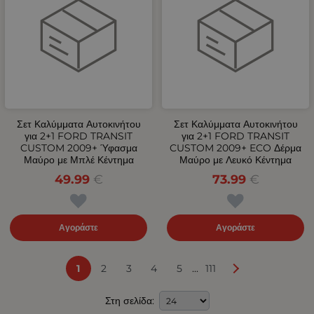
Σετ Καλύμματα Αυτοκινήτου
Σετ Καλύμματα Αυτοκινήτου
για 2+1 FORD TRANSIT
για 2+1 FORD TRANSIT
CUSTOM 2009+ Ύφασμα
CUSTOM 2009+ ECO Δέρμα
Μαύρο με Μπλέ Κέντημα
Μαύρο με Λευκό Κέντημα
49.99
€
73.99
€
Αγοράστε
Αγοράστε
...
1
2
3
4
5
111
Στη σελίδα: