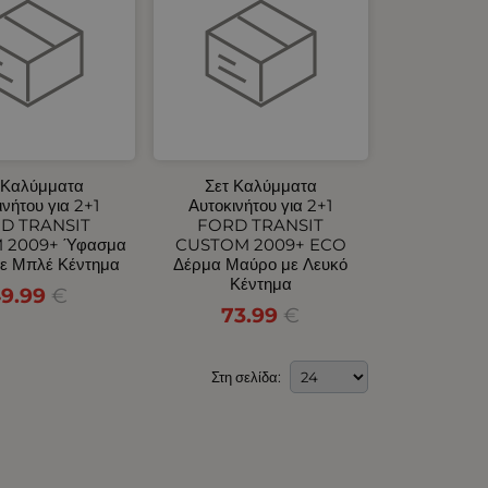
 Καλύμματα
Σετ Καλύμματα
ινήτου για 2+1
Αυτοκινήτου για 2+1
D TRANSIT
FORD TRANSIT
 2009+ Ύφασμα
CUSTOM 2009+ ECO
ε Μπλέ Κέντημα
Δέρμα Μαύρο με Λευκό
Κέντημα
9.99
€
73.99
€
Στη σελίδα: