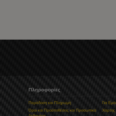
Πληροφορίες
Παράδοση και Πληρωμή
Για Εμά
Όροι και Προϋποθέσεις και Προσωπικά
Χάρτης
Δεδομένα