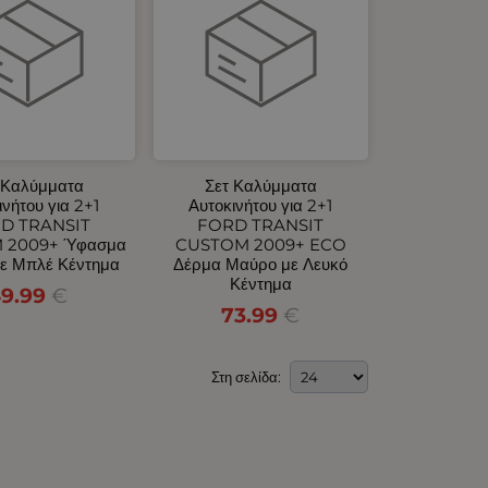
 Καλύμματα
Σετ Καλύμματα
ινήτου για 2+1
Αυτοκινήτου για 2+1
D TRANSIT
FORD TRANSIT
 2009+ Ύφασμα
CUSTOM 2009+ ECO
ε Μπλέ Κέντημα
Δέρμα Μαύρο με Λευκό
Κέντημα
9.99
€
73.99
€
Στη σελίδα: