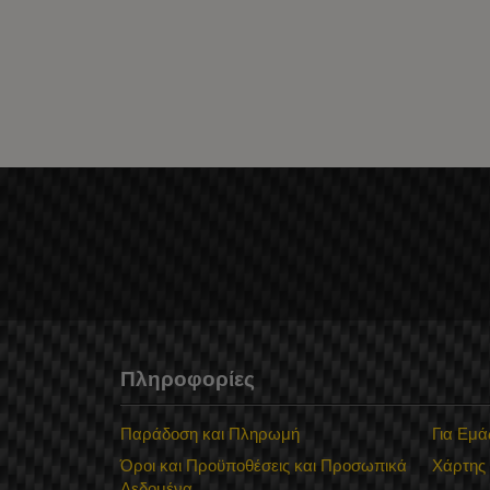
Πληροφορίες
Παράδοση και Πληρωμή
Για Εμά
Όροι και Προϋποθέσεις και Προσωπικά
Χάρτης
Δεδομένα