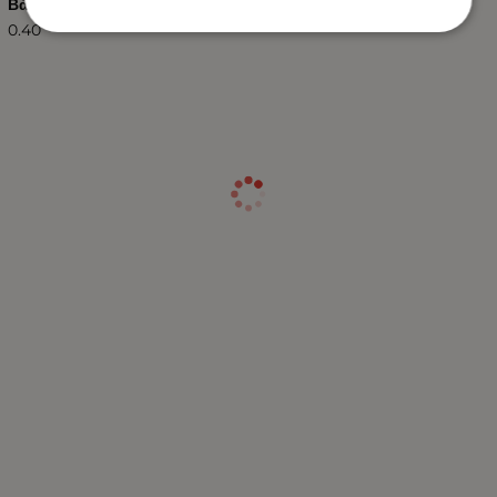
Βάρος (kg.)
0.40