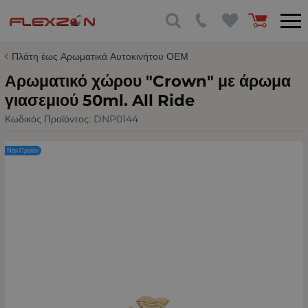
Πλάτη έως Αρωματικά Αυτοκινήτου ΟΕΜ
Αρωματικό χώρου "Crown" με άρωμα
γιασεμιού 50ml. All Ride
Κωδικός Προϊόντος:
DNP0144
Νέο Προϊόν