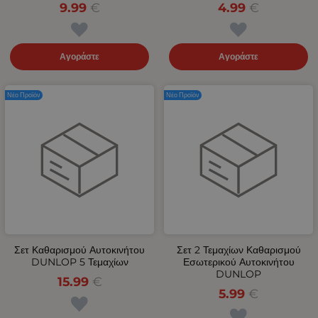
9.99
€
4.99
€
Αγοράστε
Αγοράστε
Νέο Προϊόν
Νέο Προϊόν
Σετ Καθαρισμού Αυτοκινήτου
Σετ 2 Τεμαχίων Καθαρισμού
DUNLOP 5 Τεμαχίων
Εσωτερικού Αυτοκινήτου
DUNLOP
15.99
€
5.99
€