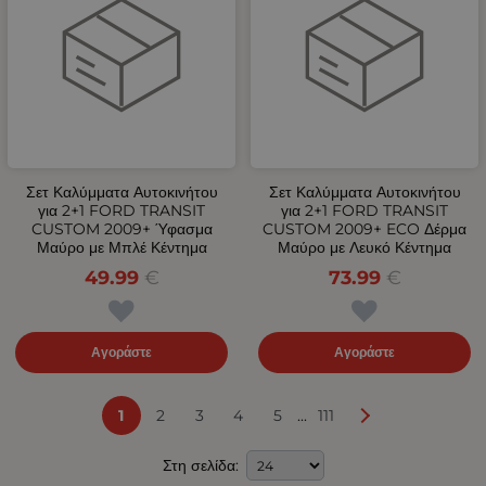
Σετ Καλύμματα Αυτοκινήτου
Σετ Καλύμματα Αυτοκινήτου
για 2+1 FORD TRANSIT
για 2+1 FORD TRANSIT
CUSTOM 2009+ Ύφασμα
CUSTOM 2009+ ECO Δέρμα
Μαύρο με Μπλέ Κέντημα
Μαύρο με Λευκό Κέντημα
49.99
€
73.99
€
Αγοράστε
Αγοράστε
...
1
2
3
4
5
111
Στη σελίδα: