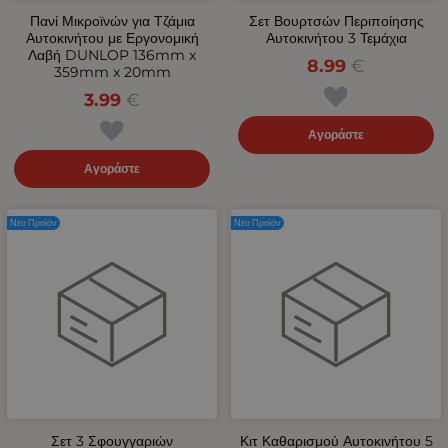
Πανί Μικροϊνών για Τζάμια
Σετ Βουρτσών Περιποίησης
Αυτοκινήτου με Εργονομική
Αυτοκινήτου 3 Τεμάχια
Λαβή DUNLOP 136mm x
8.99
€
359mm x 20mm
3.99
€
Αγοράστε
Αγοράστε
Νέο Προϊόν
Νέο Προϊόν
Σετ 3 Σφουγγαριών
Κιτ Καθαρισμού Αυτοκινήτου 5