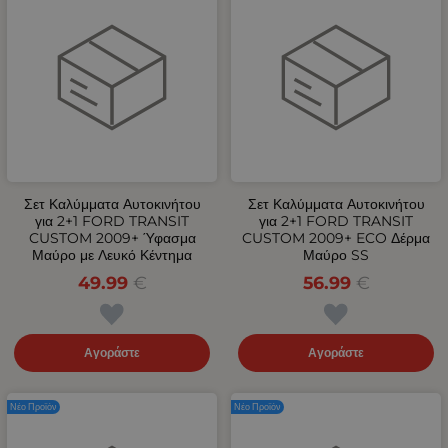
Σετ Καλύμματα Αυτοκινήτου
Σετ Καλύμματα Αυτοκινήτου
για 2+1 FORD TRANSIT
για 2+1 FORD TRANSIT
CUSTOM 2009+ Ύφασμα
CUSTOM 2009+ ECO Δέρμα
Μαύρο με Λευκό Κέντημα
Μαύρο SS
49.99
€
56.99
€
Αγοράστε
Αγοράστε
Νέο Προϊόν
Νέο Προϊόν