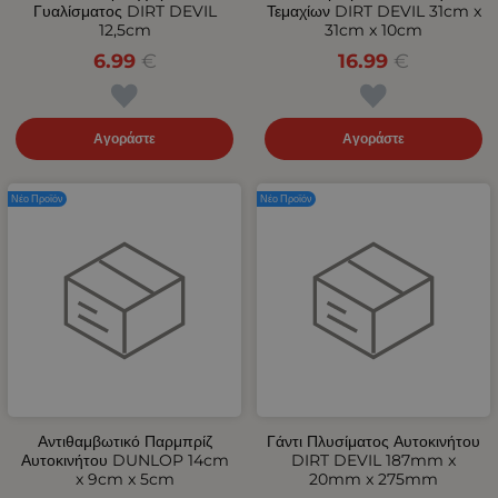
Γυαλίσματος DIRT DEVIL
Τεμαχίων DIRT DEVIL 31cm x
12,5cm
31cm x 10cm
6.99
€
16.99
€
Αγοράστε
Αγοράστε
Νέο Προϊόν
Νέο Προϊόν
Αντιθαμβωτικό Παρμπρίζ
Γάντι Πλυσίματος Αυτοκινήτου
Αυτοκινήτου DUNLOP 14cm
DIRT DEVIL 187mm x
x 9cm x 5cm
20mm x 275mm