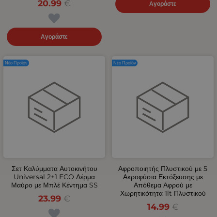
20.99
€
Αγοράστε
Αγοράστε
Νέο Προϊόν
Νέο Προϊόν
Σετ Καλύμματα Αυτοκινήτου
Αφροποιητής Πλυστικού με 5
Universal 2+1 ECO Δέρμα
Ακροφύσια Εκτόξευσης με
Μαύρο με Μπλέ Κέντημα SS
Απόθεμα Αφρού με
Χωρητικότητα 1lt Πλυστικού
23.99
€
14.99
€