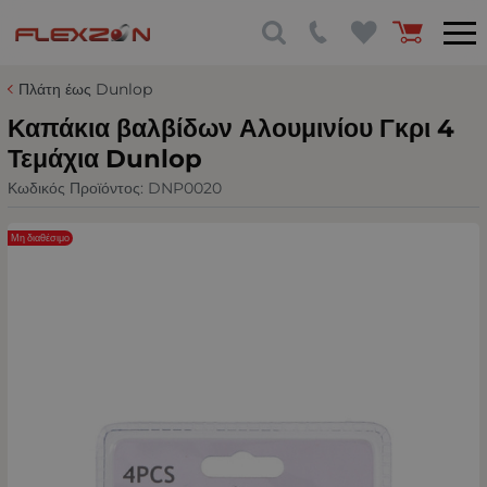
Πλάτη έως Dunlop
Καπάκια βαλβίδων Αλουμινίου Γκρι 4
Τεμάχια Dunlop
Κωδικός Προϊόντος:
DNP0020
Μη διαθέσιμο