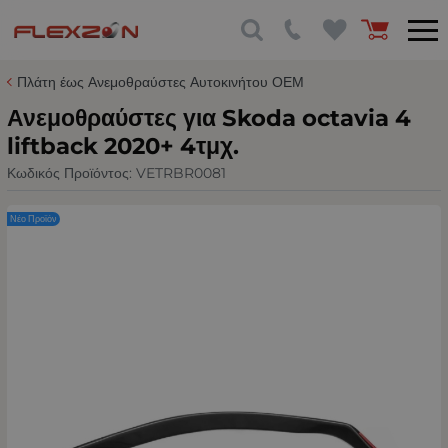
Πλάτη έως Ανεμοθραύστες Αυτοκινήτου ΟΕΜ
Ανεμοθραύστες για Skoda octavia 4
liftback 2020+ 4τμχ.
Κωδικός Προϊόντος:
VETRBR0081
Νέο Προϊόν