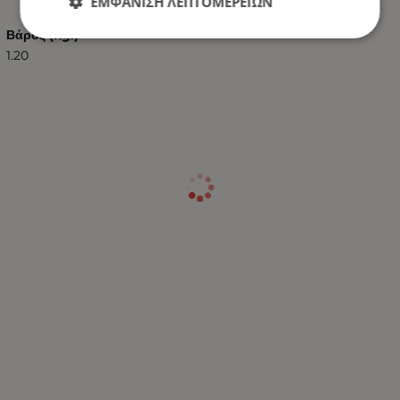
ΕΜΦΆΝΙΣΗ ΛΕΠΤΟΜΕΡΕΙΏΝ
Βάρος (kg.)
1.20