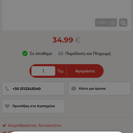
1 από 6
34.99
€
Σε απόθεμα
Παράδοση και Πληρωμή
Τεμ.
Αγοράστε
+30 2112343040
Κάντε μια έρευνα
Προσθήκη στα Αγαπημένα
Ανεμοθραύστες Αυτοκινήτου
ΟΕΜ