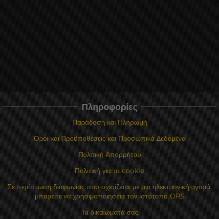
Πληροφορίες
Παράδοση και Πληρωμή
Όροι και Προϋποθέσεις και Προσωπικά Δεδομένα
Πολιτική Απορρήτου
Πολιτική για τα cookie
Σε περίπτωση διαφωνίας που σχετίζεται με μια ηλεκτρονική αγορά,
μπορείτε να χρησιμοποιήσετε τον ιστότοπο ORS
Τα δικαιώματά σας