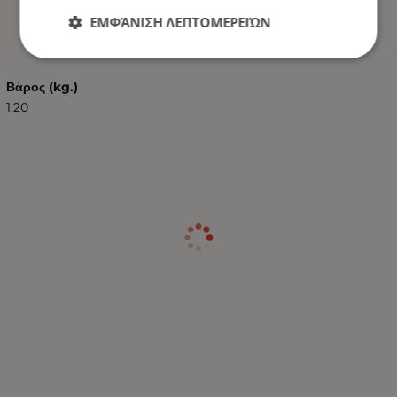
ΕΜΦΆΝΙΣΗ ΛΕΠΤΟΜΕΡΕΙΏΝ
Χαρακτηριστικά
Βάρος (kg.)
1.20