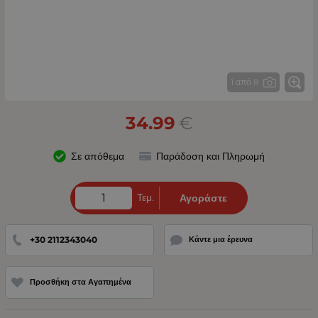
1 από 8
34.99
€
Σε απόθεμα
Παράδοση και Πληρωμή
Τεμ.
Αγοράστε
+30 2112343040
Κάντε μια έρευνα
Προσθήκη στα Αγαπημένα