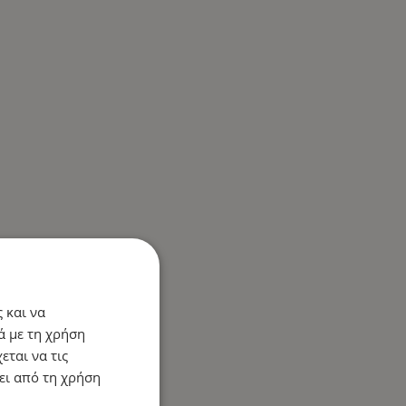
 και να
ά με τη χρήση
εται να τις
ει από τη χρήση