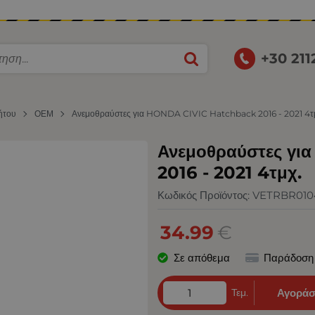
+30 21
ήτου
ΟΕΜ
Ανεμοθραύστες για HONDA CIVIC Hatchback 2016 - 2021 4τ
Ανεμοθραύστες γ
2016 - 2021 4τμχ.
Κωδικός Προϊόντος:
VETRBR010
34.99
€
Σε απόθεμα
Παράδοση
Τεμ.
Αγοράσ