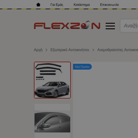
Για Εμάς
Κατάστημα
Επικοινωνία
Αρχή
Εξωτερικό Αυτοκινήτου
Ανεμοθραύστες Αυτοκιν
Νέο Προϊόν