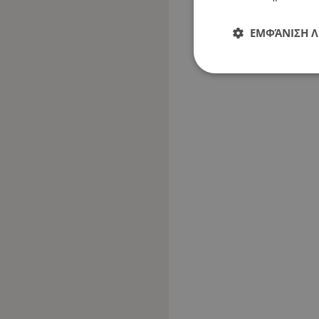
ΕΜΦΆΝΙΣΗ 