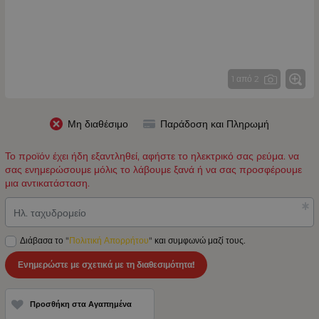
1 από 2
Μη διαθέσιμο
Παράδοση και Πληρωμή
Το προϊόν έχει ήδη εξαντληθεί, αφήστε το ηλεκτρικό σας ρεύμα. να
σας ενημερώσουμε μόλις το λάβουμε ξανά ή να σας προσφέρουμε
μια αντικατάσταση.
Ηλ. ταχυδρομείο
Διάβασα το "
Πολιτική Απορρήτου
" και συμφωνώ μαζί τους.
Ενημερώστε με σχετικά με τη διαθεσιμότητα!
Προσθήκη στα Αγαπημένα