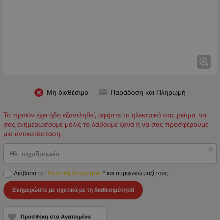
Μη διαθέσιμο
Παράδοση και Πληρωμή
Το προϊόν έχει ήδη εξαντληθεί, αφήστε το ηλεκτρικό σας ρεύμα. να
σας ενημερώσουμε μόλις το λάβουμε ξανά ή να σας προσφέρουμε
μια αντικατάσταση.
Ηλ. ταχυδρομείο
Διάβασα το "
Πολιτική Απορρήτου
" και συμφωνώ μαζί τους.
Ενημερώστε με σχετικά με τη διαθεσιμότητα!
Προσθήκη στα Αγαπημένα