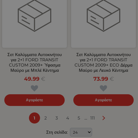
Σετ Καλύμματα Αυτοκινήτου
Σετ Καλύμματα Αυτοκινήτου
για 2+1 FORD TRANSIT
για 2+1 FORD TRANSIT
CUSTOM 2009+ Ύφασμα
CUSTOM 2009+ ECO Δέρμα
Μαύρο με Μπλέ Κέντημα
Μαύρο με Λευκό Κέντημα
49.99
€
73.99
€
Αγοράστε
Αγοράστε
...
1
2
3
4
5
111
Στη σελίδα: