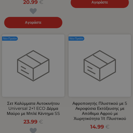
20.99
€
Αγοράστε
Αγοράστε
Νέο Προϊόν
Νέο Προϊόν
Σετ Καλύμματα Αυτοκινήτου
Αφροποιητής Πλυστικού με 5
Universal 2+1 ECO Δέρμα
Ακροφύσια Εκτόξευσης με
Μαύρο με Μπλέ Κέντημα SS
Απόθεμα Αφρού με
Χωρητικότητα 1lt Πλυστικού
23.99
€
14.99
€