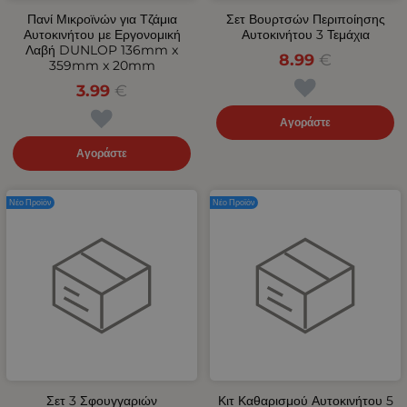
Πανί Μικροϊνών για Τζάμια
Σετ Βουρτσών Περιποίησης
Αυτοκινήτου με Εργονομική
Αυτοκινήτου 3 Τεμάχια
Λαβή DUNLOP 136mm x
8.99
€
359mm x 20mm
3.99
€
Αγοράστε
Αγοράστε
Νέο Προϊόν
Νέο Προϊόν
Σετ 3 Σφουγγαριών
Κιτ Καθαρισμού Αυτοκινήτου 5