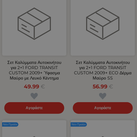
Σετ Καλύμματα Αυτοκινήτου
Σετ Καλύμματα Αυτοκινήτου
για 2+1 FORD TRANSIT
για 2+1 FORD TRANSIT
CUSTOM 2009+ Ύφασμα
CUSTOM 2009+ ECO Δέρμα
Μαύρο με Λευκό Κέντημα
Μαύρο SS
49.99
€
56.99
€
Αγοράστε
Αγοράστε
Νέο Προϊόν
Νέο Προϊόν