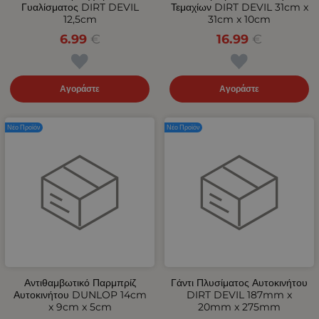
Γυαλίσματος DIRT DEVIL
Τεμαχίων DIRT DEVIL 31cm x
12,5cm
31cm x 10cm
6.99
€
16.99
€
Αγοράστε
Αγοράστε
Νέο Προϊόν
Νέο Προϊόν
Αντιθαμβωτικό Παρμπρίζ
Γάντι Πλυσίματος Αυτοκινήτου
Αυτοκινήτου DUNLOP 14cm
DIRT DEVIL 187mm x
x 9cm x 5cm
20mm x 275mm