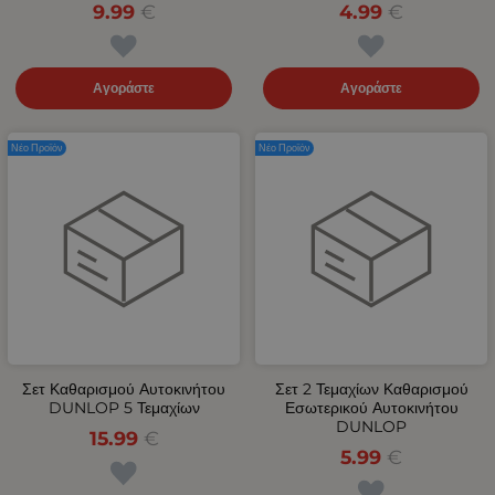
9.99
€
4.99
€
Αγοράστε
Αγοράστε
Νέο Προϊόν
Νέο Προϊόν
Σετ Καθαρισμού Αυτοκινήτου
Σετ 2 Τεμαχίων Καθαρισμού
DUNLOP 5 Τεμαχίων
Εσωτερικού Αυτοκινήτου
DUNLOP
15.99
€
5.99
€