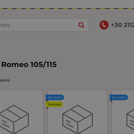
+30 21
a Romeo 105/115
οϊόντα
Νέο Προϊόν
Νέο Προϊόν
Συνιστάται