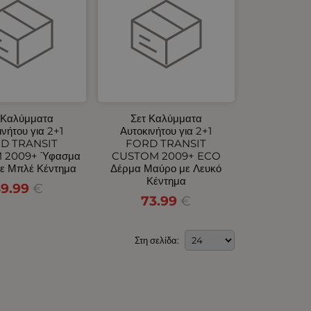
 Καλύμματα
Σετ Καλύμματα
ινήτου για 2+1
Αυτοκινήτου για 2+1
D TRANSIT
FORD TRANSIT
 2009+ Ύφασμα
CUSTOM 2009+ ECO
ε Μπλέ Κέντημα
Δέρμα Μαύρο με Λευκό
Κέντημα
9.99
€
73.99
€
Στη σελίδα: