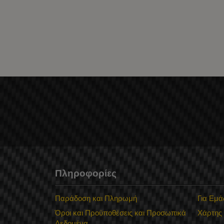
Πληροφορίες
Παράδοση και Πληρωμή
Για Εμά
Όροι και Προϋποθέσεις και Προσωπικά
Χάρτης
Δεδομένα