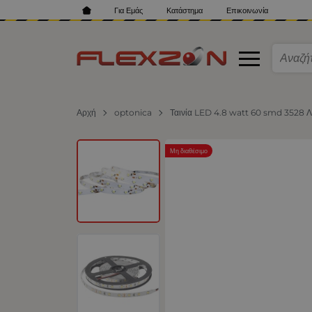
Για Εμάς
Κατάστημα
Επικοινωνία
Αρχή
optonica
Ταινία LED 4.8 watt 60 smd 3528 Λ
Μη διαθέσιμο