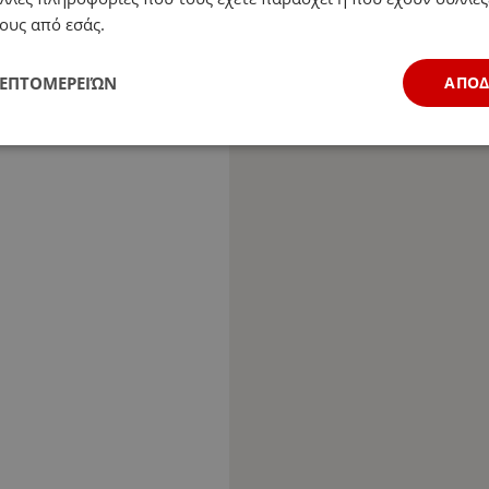
ους από εσάς.
ΛΕΠΤΟΜΕΡΕΙΏΝ
ΑΠΟ