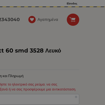
Είσοδος
12343040
Αγαπημένα
tt 60 smd 3528 Λευκό
η και Πληρωμή
φήστε το ηλεκτρικό σας ρεύμα. να σας
ξανά ή να σας προσφέρουμε μια αντικατάσταση.