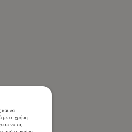
 και να
ά με τη χρήση
εται να τις
ει από τη χρήση