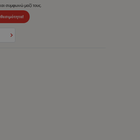
 και συμφωνώ μαζί τους.
αθεσιμότητα!