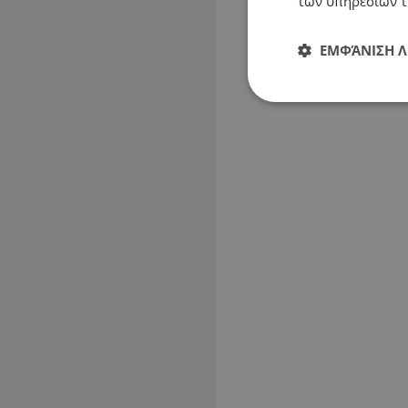
των υπηρεσιών τ
ΕΜΦΆΝΙΣΗ 