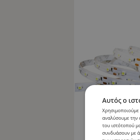
Αυτός ο ιστ
Χρησιμοποιούμε c
αναλύσουμε την 
του ιστότοπού μα
συνδυάσουν με ά