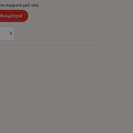
 και συμφωνώ μαζί τους.
αθεσιμότητα!