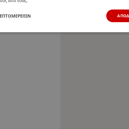
ους από εσάς.
ΛΕΠΤΟΜΕΡΕΙΏΝ
ΑΠΟ