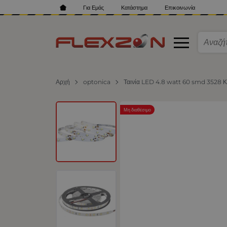
Για Εμάς
Κατάστημα
Επικοινωνία
Αρχή
optonica
Ταινία LED 4.8 watt 60 smd 3528 Κ
Μη διαθέσιμο