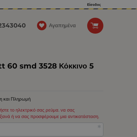
Είσοδος
12343040
Αγαπημένα
tt 60 smd 3528 Κόκκινο 5
η και Πληρωμή
φήστε το ηλεκτρικό σας ρεύμα. να σας
ξανά ή να σας προσφέρουμε μια αντικατάσταση.