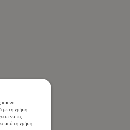
 και να
ά με τη χρήση
εται να τις
ει από τη χρήση